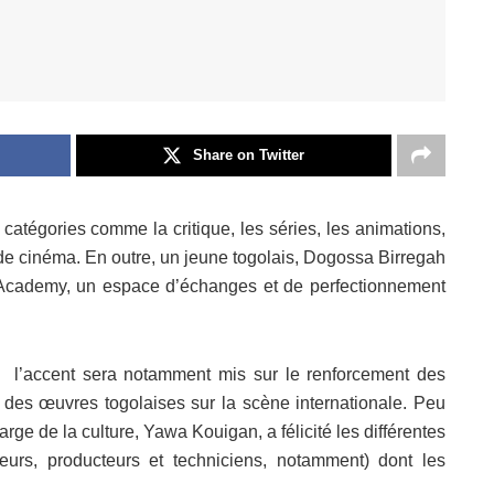
Share on Twitter
atégories comme la critique, les séries, les animations,
 de cinéma. En outre, un jeune togolais, Dogossa Birregah
 Academy, un espace d’échanges et de perfectionnement
 l’accent sera notamment mis sur le renforcement des
 des œuvres togolaises sur la scène internationale. Peu
arge de la culture, Yawa Kouigan, a félicité les différentes
teurs, producteurs et techniciens, notamment) dont les