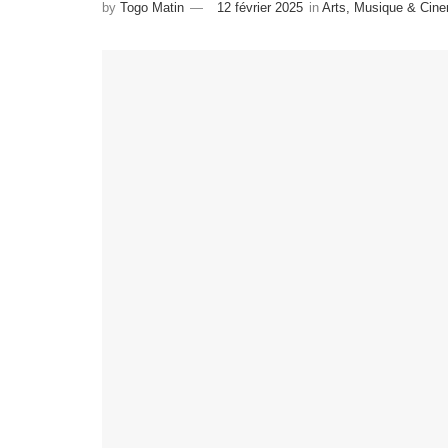
by
Togo Matin
12 février 2025
in
Arts, Musique & Cin