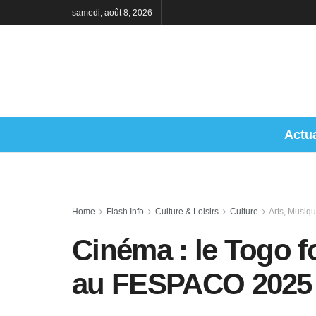
samedi, août 8, 2026
Actua
Home
Flash Info
Culture & Loisirs
Culture
Arts, Musiq
Cinéma : le Togo f
au FESPACO 2025