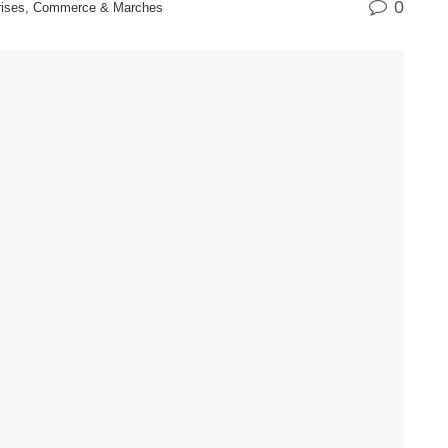
0
rises, Commerce & Marches