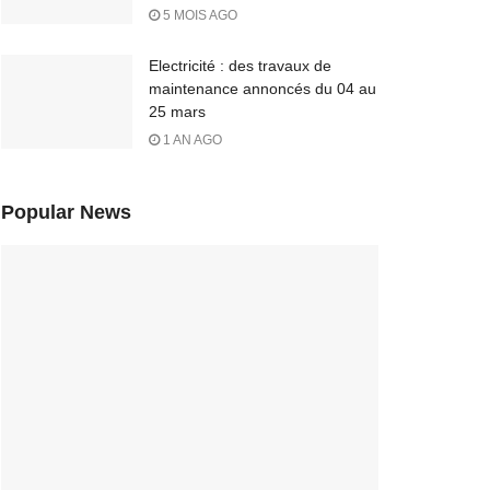
5 MOIS AGO
Electricité : des travaux de
maintenance annoncés du 04 au
25 mars
1 AN AGO
Popular News