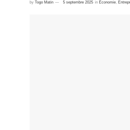
by
Togo Matin
5 septembre 2025
in
Économie
,
Entrep