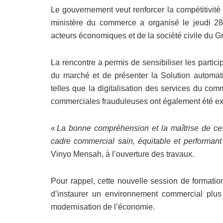
Le gouvernement veut renforcer la compétitivité
ministère du commerce a organisé le jeudi 2
acteurs économiques et de la société civile du G
La rencontre a permis de sensibiliser les parti
du marché et de présenter la Solution automa
telles que la digitalisation des services du co
commerciales frauduleuses ont également été ex
«
La bonne compr
é
hension et la ma
î
trise de ce
cadre commercial sain, équitable et performant
Vinyo Mensah, à l’ouverture des travaux.
Pour rappel, cette nouvelle session de formation
d’instaurer un environnement commercial plus c
modernisation de l’économie.