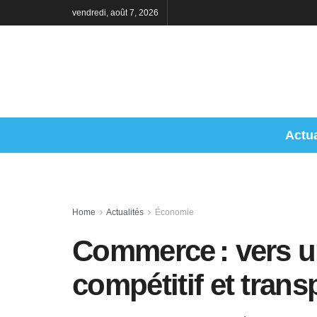
vendredi, août 7, 2026
Actua
Home
Actualités
Économie
Commerce : vers u
compétitif et trans