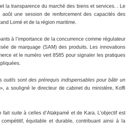
 et la transparence du marché des biens et services. . Le
8 août une session de renforcement des capacités des
rand Lomé et de la région maritime.
cipants à l’importance de la concurrence comme régulateur
tisée de marquage (SAM) des produits. Les innovations
mmerce et le numéro vert 8585 pour signaler les pratiques
pliquées.
s outils sont des pr
é
requis indispensables pour bâtir un
», a souligné le directeur de cabinet du ministère, Koffi
 fait suite à celles d’Atakpamé et de Kara. L’objectif est
ompétitif, équitable et durable, contribuant ainsi à la