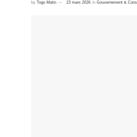
by
Togo Matin
23 mars 2026
in
Gouvernement & Conse