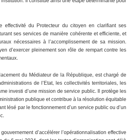
institution. Il constitue ainsi une étape déterminante pour
e effectivité du Protecteur du citoyen en clarifiant ses
urant ses services de manière cohérente et efficiente, et
duraux nécessaires à l’accomplissement de sa mission.
toyen d’exercer pleinement son rôle de rempart contre les
amentaux.
mplacement du Médiateur de la République, est chargé de
ministrations de l’Etat, les collectivités territoriales, les
me investi d’une mission de service public. Il protège les
inistration publique et contribue à la résolution équitable
ant lésé par le fonctionnement d’un service public ou d’un
c.
le gouvernement d’accélérer l’opérationnalisation effective