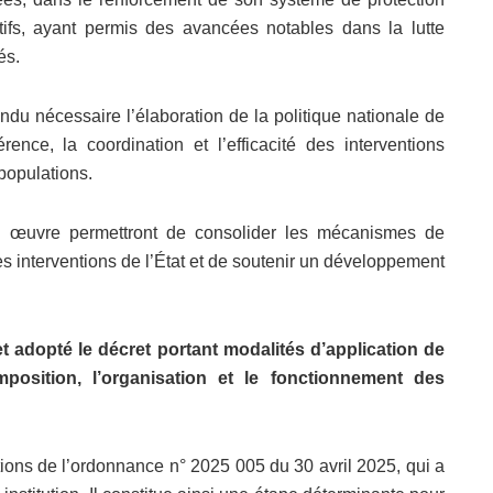
atifs, ayant permis des avancées notables dans la lutte
és.
rendu nécessaire l’élaboration de la politique nationale de
ence, la coordination et l’efficacité des interventions
populations.
en œuvre permettront de consolider les mécanismes de
des interventions de l’État et de soutenir un développement
t adopté le décret portant modalités d’application de
omposition, l’organisation et le fonctionnement des
itions de l’ordonnance n° 2025 005 du 30 avril 2025, qui a