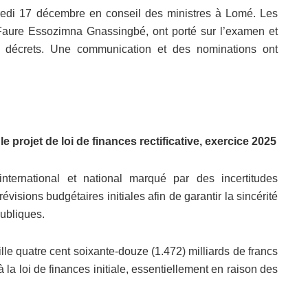
redi 17 décembre en conseil des ministres à Lomé. Les
 Faure Essozimna Gnassingbé, ont porté sur l’examen et
x décrets. Une communication et des nominations ont
 projet de loi de finances rectificative, exercice 2025
international et national marqué par des incertitudes
évisions budgétaires initiales afin de garantir la sincérité
publiques.
ille quatre cent soixante-douze (1.472) milliards de francs
 la loi de finances initiale, essentiellement en raison des