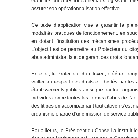
établi les principes fondamentaux régissant cette 
assurer son opérationnalisation effective.
Ce texte d’application vise à garantir la plein
modalités pratiques de fonctionnement, en struct
en dotant l’institution des mécanismes procé
L’objectif est de permettre au Protecteur du ci
abus administratifs et de garant des droits fond
En effet, le Protecteur du citoyen, créé en re
veiller au respect des droits et libertés par les ad
établissements publics ainsi que par tout organis
individus contre toutes les formes d’abus de l’adm
des litiges en accompagnant tout citoyen s’estim
organisme chargé d’une mission de service publi
Par ailleurs, le Président du Conseil a instruit 