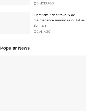
5 MOIS AGO
Electricité : des travaux de
maintenance annoncés du 04 au
25 mars
1 AN AGO
Popular News