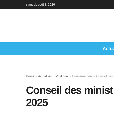
samedi, août 8, 2026
Actua
Home
Actualités
Politique
Gouvernement & Conseil des m
Conseil des minis
2025