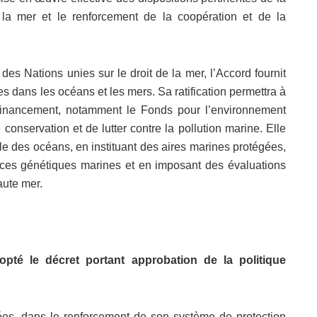
 la mer et le renforcement de la coopération et de la
des Nations unies sur le droit de la mer, l’Accord fournit
es dans les océans et les mers. Sa ratification permettra à
financement, notamment le Fonds pour l’environnement
conservation et de lutter contre la pollution marine. Elle
 des océans, en instituant des aires marines protégées,
rces génétiques marines et en imposant des évaluations
aute mer.
pté le décret portant approbation de la politique
ées, dans le renforcement de son système de protection