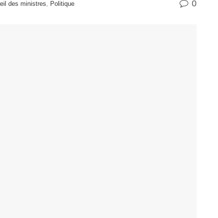
0
il des ministres
,
Politique