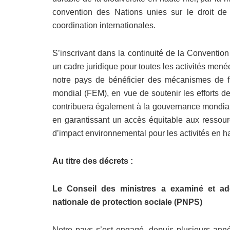
convention des Nations unies sur le droit de
coordination internationales.
S’inscrivant dans la continuité de la Convention 
un cadre juridique pour toutes les activités mené
notre pays de bénéficier des mécanismes de 
mondial (FEM), en vue de soutenir les efforts de 
contribuera également à la gouvernance mondiale
en garantissant un accès équitable aux ressou
d’impact environnemental pour les activités en h
Au titre des décrets :
Le Conseil des ministres a examiné et ado
nationale de protection sociale (PNPS)
Notre pays s’est engagé, depuis plusieurs ann