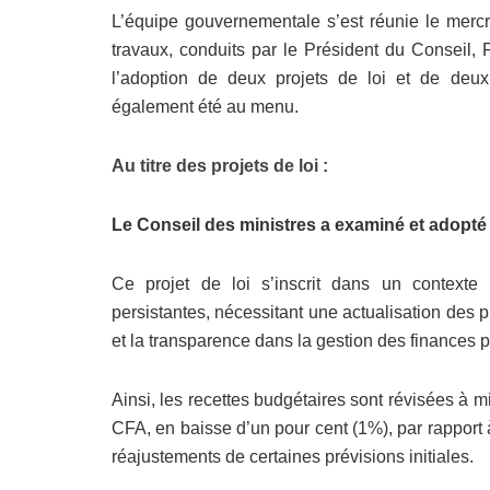
L’équipe gouvernementale s’est réunie le merc
travaux, conduits par le Président du Conseil,
l’adoption de deux projets de loi et de deu
également été au menu.
Au titre des projets de loi :
Le Conseil des ministres a examiné et adopté le
Ce projet de loi s’inscrit dans un contexte 
persistantes, nécessitant une actualisation des pr
et la transparence dans la gestion des finances 
Ainsi, les recettes budgétaires sont révisées à m
CFA, en baisse d’un pour cent (1%), par rapport à
réajustements de certaines prévisions initiales.