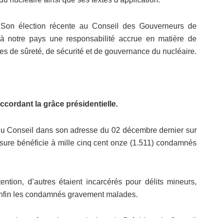
Son élection récente au Conseil des Gouverneurs de
 à notre pays une responsabilité accrue en matière de
es de sûreté, de sécurité et de gouvernance du nucléaire.
ccordant la grâce présidentielle.
t du Conseil dans son adresse du 02 décembre dernier sur
mesure bénéficie à mille cinq cent onze (1.511) condamnés
ntion, d’autres étaient incarcérés pour délits mineurs,
t enfin les condamnés gravement malades.