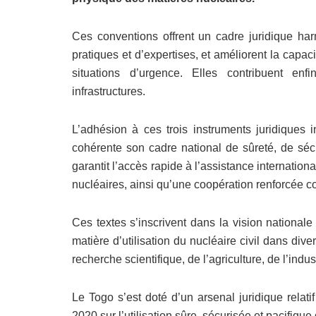
Ces conventions offrent un cadre juridique har
pratiques et d’expertises, et améliorent la capa
situations d’urgence. Elles contribuent enf
infrastructures.
L’adhésion à ces trois instruments juridiques
cohérente son cadre national de sûreté, de sécu
garantit l’accès rapide à l’assistance internation
nucléaires, ainsi qu’une coopération renforcée co
Ces textes s’inscrivent dans la vision nationale
matière d’utilisation du nucléaire civil dans di
recherche scientifique, de l’agriculture, de l’indus
Le Togo s’est doté d’un arsenal juridique relat
2020 sur l’utilisation sûre, sécurisée et pacifique