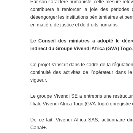
Par son caractère humaniste, cette mesure relev
contribuera à renforcer la joie des période
désengorger les institutions pénitentiaires et p
en matière de justice et de droits humains.
Le Conseil des ministres a adopté le décr
indirect du Groupe Vivendi Africa (GVA) Togo.
Ce projet s’inscrit dans le cadre de la régulati
continuité des activités de l’opérateur dans l
vigueur.
Le groupe Vivendi SE a entrepris une restructura
filiale Vivendi Africa Togo (GVA Togo) enregistre 
De ce fait, Vivendi Africa SAS, actionnaire di
Canal+.