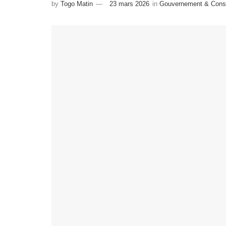
by
Togo Matin
23 mars 2026
in
Gouvernement & Conse