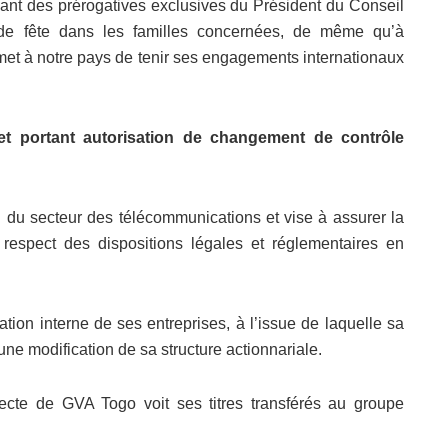
ant des prérogatives exclusives du Président du Conseil
s de fête dans les familles concernées, de même qu’à
ermet à notre pays de tenir ses engagements internationaux
et portant autorisation de changement de contrôle
on du secteur des télécommunications et vise à assurer la
e respect des dispositions légales et réglementaires en
tion interne de ses entreprises, à l’issue de laquelle sa
une modification de sa structure actionnariale.
recte de GVA Togo voit ses titres transférés au groupe