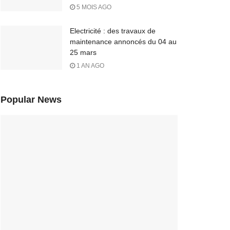
5 MOIS AGO
Electricité : des travaux de
maintenance annoncés du 04 au
25 mars
1 AN AGO
Popular News