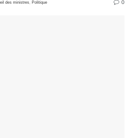
0
il des ministres
,
Politique