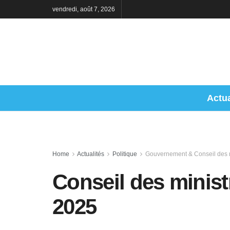
vendredi, août 7, 2026
Actua
Home
Actualités
Politique
Gouvernement & Conseil des m
Conseil des minis
2025