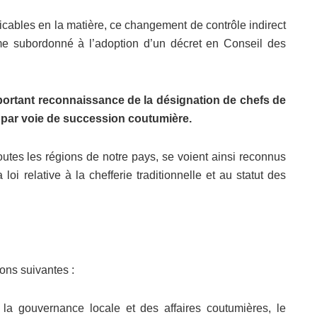
icables en la matière, ce changement de contrôle indirect
même subordonné à l’adoption d’un décret en Conseil des
portant reconnaissance de la désignation de chefs de
t par voie de succession coutumière.
utes les régions de notre pays, se voient ainsi reconnus
oi relative à la chefferie traditionnelle et au statut des
ons suivantes :
de la gouvernance locale et des affaires coutumières, le