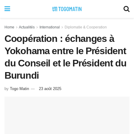
Home
Actualités
International
Diplomatie & Cooperation
Coopération : échanges à
Yokohama entre le Président
du Conseil et le Président du
Burundi
by
Togo Matin
23 août 2025