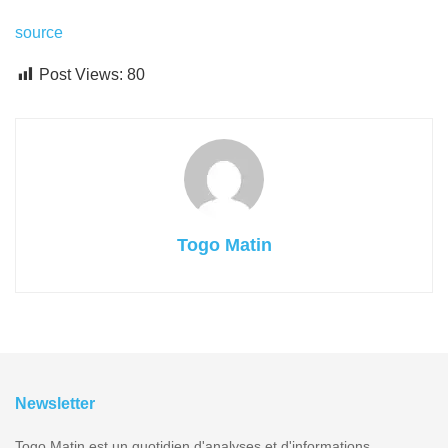
source
Post Views:
80
Togo Matin
Newsletter
Togo Matin est un quotidien d'analyses et d'informations