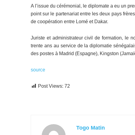
A l’issue du cérémonial, le diplomate a eu un prem
point sur le partenariat entre les deux pays frères,
de coopération entre Lomé et Dakar.
Juriste et administrateur civil de formation, 
trente ans au service de la diplomatie sénégala
des postes à Madrid (Espagne), Kingston (Jama
source
Post Views:
72
Togo Matin