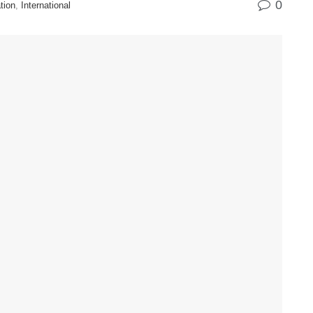
0
tion
,
International