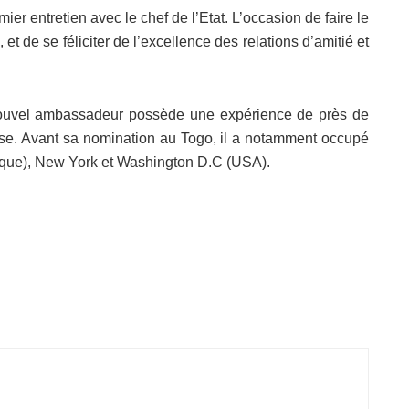
ier entretien avec le chef de l’Etat. L’occasion de faire le
 et de se féliciter de l’excellence des relations d’amitié et
le nouvel ambassadeur possède une expérience de près de
ise. Avant sa nomination au Togo, il a notamment occupé
ïque), New York et Washington D.C (USA).