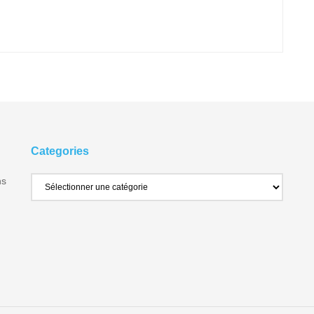
Categories
ns