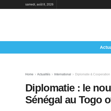
samedi, août 8, 2026
Actua
Home
Actualités
International
Diplomatie & Cooperation
Diplomatie : le n
Sénégal au Togo of