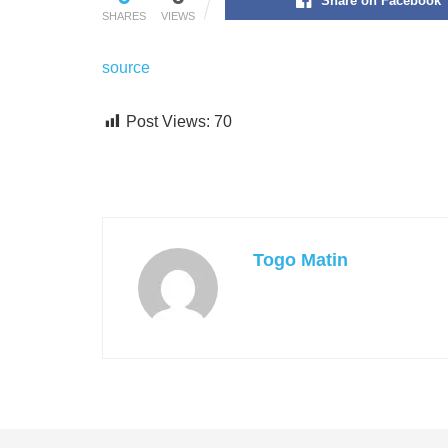
Share on Facebook
SHARES
VIEWS
source
Post Views:
70
Togo Matin