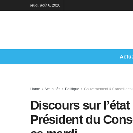
jeudi, août 6, 2026
Actua
Home
Actualités
Politique
Gouvernement & Conseil des m
Discours sur l’état 
Président du Conse