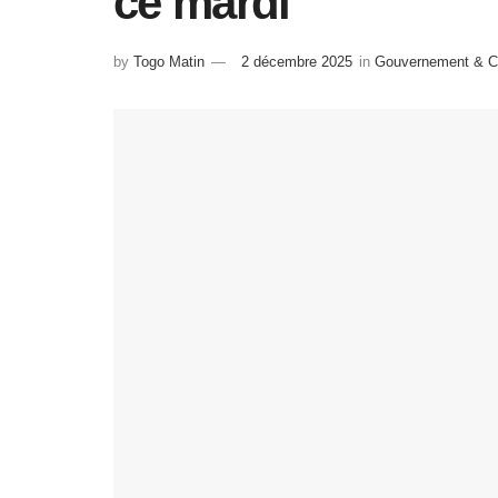
ce mardi
by
Togo Matin
2 décembre 2025
in
Gouvernement & Co