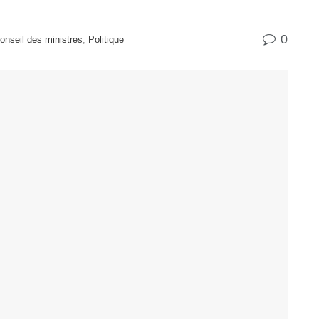
0
nseil des ministres
,
Politique