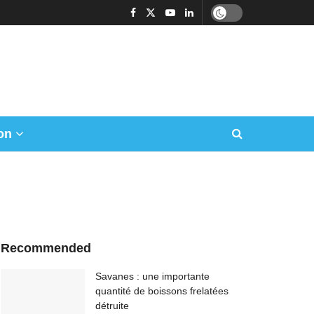
on
Recommended
Savanes : une importante
quantité de boissons frelatées
détruite