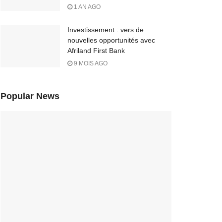
1 AN AGO
Investissement : vers de
nouvelles opportunités avec
Afriland First Bank
9 MOIS AGO
Popular News