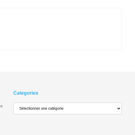
Categories
ns