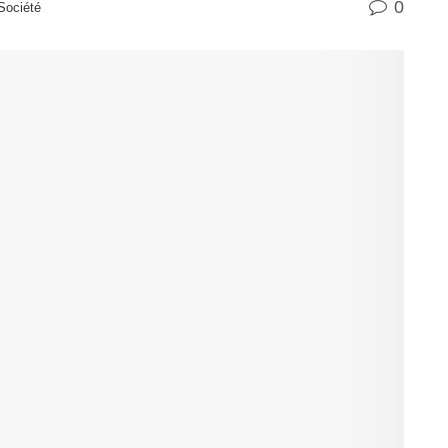
0
Société