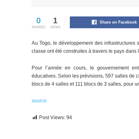
0
1
Share on Facebook
SHARES
VIEWS
Au Togo, le développement des infrastructures s
classe ont été construites à travers le pays dans 
Pour l’année en cours, le gouvernement enten
éducatives. Selon les prévisions, 597 salles de cla
blocs de 4 salles et 111 blocs de 3 salles, pour u
source
Post Views:
94