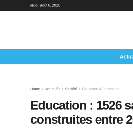
jeudi, août 6, 2026
Actua
Home
Actualités
Société
Education & Formation
Education : 1526 s
construites entre 