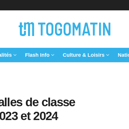
lités
Flash Info
Culture & Loisirs
Nati
alles de classe
2023 et 2024