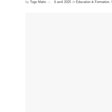
by
Togo Matin
6 avril 2025
in
Education & Formation
,