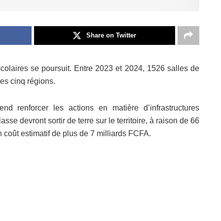
Share on Twitter
colaires se poursuit. Entre 2023 et 2024, 1526 salles de
les cinq régions.
d renforcer les actions en matière d’infrastructures
sse devront sortir de terre sur le territoire, à raison de 66
n coût estimatif de plus de 7 milliards FCFA.