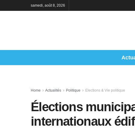
samedi, août 8, 2026
Actua
Home
Actualités
Politique
Elections & Vie politique
Élections municipa
internationaux édi