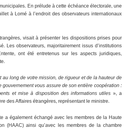
s municipales. En prélude à cette échéance électorale, une
uillet à Lomé à l’endroit des observateurs internationaux
étrangères, visait à présenter les dispositions prises pour
sé. Les observateurs, majoritairement issus d’institutions
tente, ont été entretenus sur les aspects juridiques,
te.
 au long de votre mission, de rigueur et de la hauteur de
, le gouvernement vous assure de son entière coopération :
ments et mise à disposition des informations utiles
», a
re des Affaires étrangères, représentant le ministre.
ente a également échangé avec les membres de la Haute
ation (HAAC) ainsi qu’avec les membres de la chambre