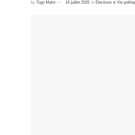
by
Togo Matin
16 juillet 2025
in
Elections & Vie politiq