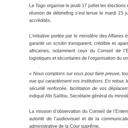
Le Togo organise le jeudi 17 juillet les élection
réunion de débriefing s’est tenue le mardi 15 j
accrédités.
L’initiative portée par le ministère des Affaires 
garantir un scrutin transparent, crédible et apai
africaines, notamment ceux du Conseil de l’En
logistiques et sécuritaires de l’organisation du vo
«
Nous comptons sur vous pour faire preuve, tout
vue qui caractérisent vos institutions. En retour
sécurité renforcée, facilitation de vos déplace
indiqué Afo Salifou, Secrétaire général du ministè
La mission d’observation du Conseil de l’Ent
autorité de l’audiovisuel et de la communic
administrative de la Cour suprême.