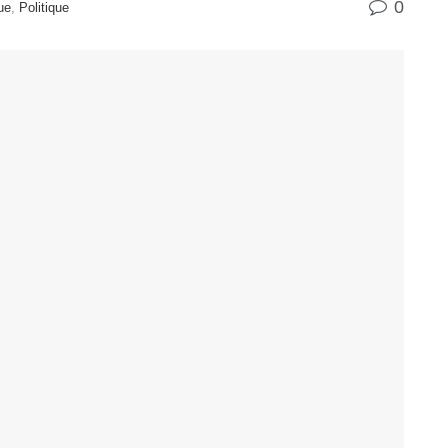
0
ue
,
Politique