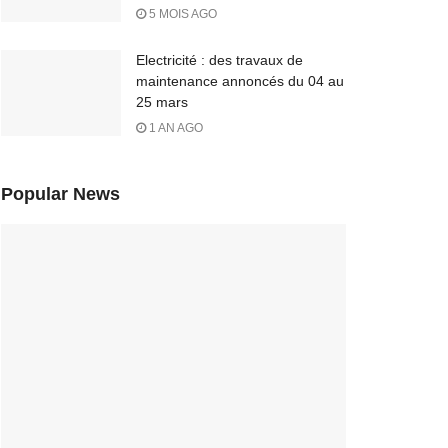
5 MOIS AGO
Electricité : des travaux de
maintenance annoncés du 04 au
25 mars
1 AN AGO
Popular News