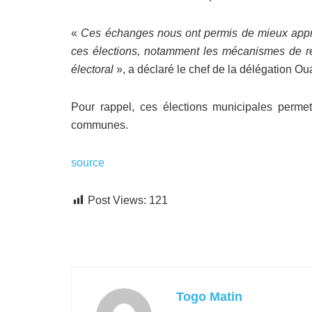
«
Ces échanges nous ont permis de mieux appréh
ces élections, notamment les mécanismes de régu
électoral
», a déclaré le chef de la délégation O
Pour rappel, ces élections municipales permet
communes.
source
Post Views:
121
Togo Matin