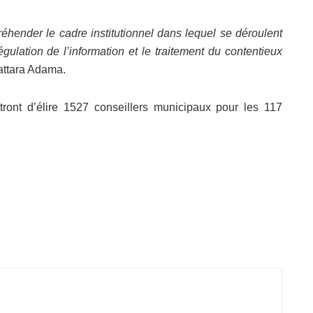
ender le cadre institutionnel dans lequel se déroulent
lation de l’information et le traitement du contentieux
uattara Adama.
tront d’élire 1527 conseillers municipaux pour les 117