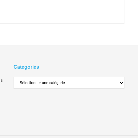
Categories
ns