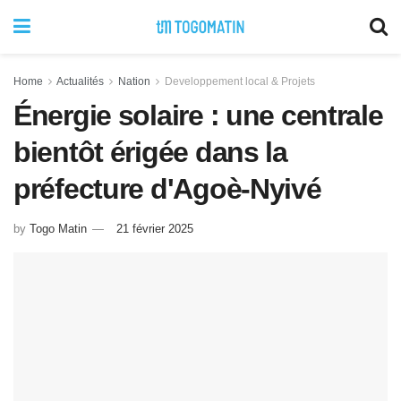
Home
Actualités
Nation
Developpement local & Projets
Énergie solaire : une centrale
bientôt érigée dans la
préfecture d'Agoè-Nyivé
by
Togo Matin
21 février 2025