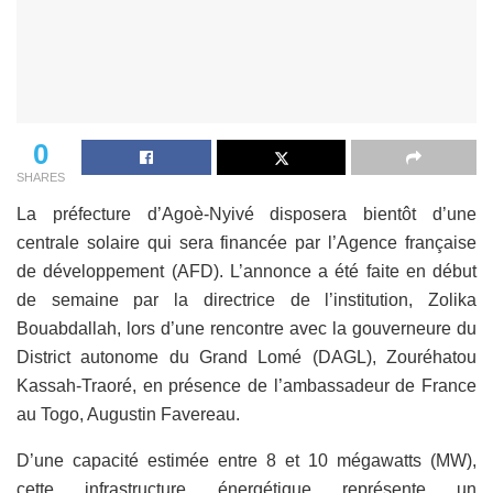
0
SHARES
La préfecture d’Agoè-Nyivé disposera bientôt d’une
centrale solaire qui sera financée par l’Agence française
de développement (AFD). L’annonce a été faite en début
de semaine par la directrice de l’institution, Zolika
Bouabdallah, lors d’une rencontre avec la gouverneure du
District autonome du Grand Lomé (DAGL), Zouréhatou
Kassah-Traoré, en présence de l’ambassadeur de France
au Togo, Augustin Favereau.
D’une capacité estimée entre 8 et 10 mégawatts (MW),
cette infrastructure énergétique représente un