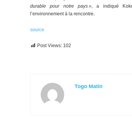
durable pour notre pays »
, a indiqué Koko
l’environnement à la rencontre.
source
Post Views:
102
Togo Matin