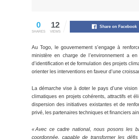
0
12
Share on Facebook
SHARES
VIEWS
Au Togo, le gouvernement s’engage à renforcer 
ministère en charge de l’environnement a en 
d’identification et de formulation des projets clima
orienter les interventions en faveur d’une croissan
La démarche vise à doter le pays d’une vision n
climatiques en projets cohérents, attractifs et él
dispersion des initiatives existantes et de renfo
privé, les partenaires techniques et financiers ain
« Avec ce cadre national, nous posons les b
coordonnée, capable de transformer les défi