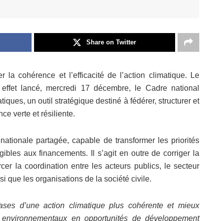
Share on Twitter
la cohérence et l’efficacité de l’action climatique. Le
effet lancé, mercredi 17 décembre, le Cadre national
tiques, un outil stratégique destiné à fédérer, structurer et
ce verte et résiliente.
ationale partagée, capable de transformer les priorités
igibles aux financements. Il s’agit en outre de corriger la
rcer la coordination entre les acteurs publics, le secteur
si que les organisations de la société civile.
ases d’une action climatique plus cohérente et mieux
s environnementaux en opportunités de développement