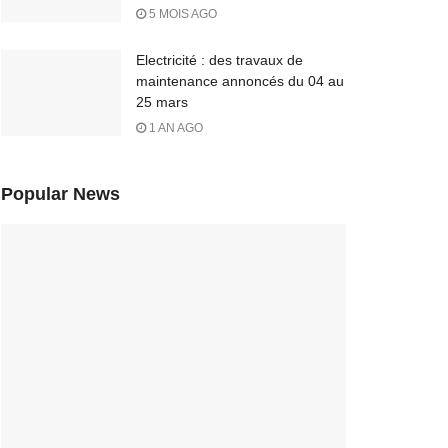
5 MOIS AGO
Electricité : des travaux de
maintenance annoncés du 04 au
25 mars
1 AN AGO
Popular News