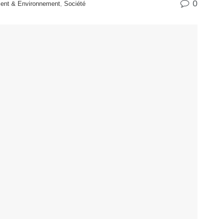
0
ent & Environnement
,
Société