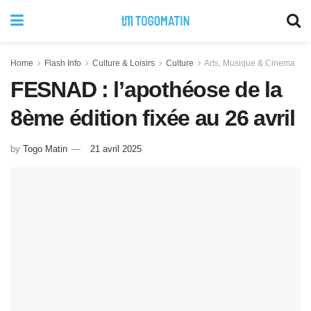
Home
Flash Info
Culture & Loisirs
Culture
Arts, Musique & Cinema
FESNAD : l’apothéose de la
8ème édition fixée au 26 avril
by
Togo Matin
21 avril 2025