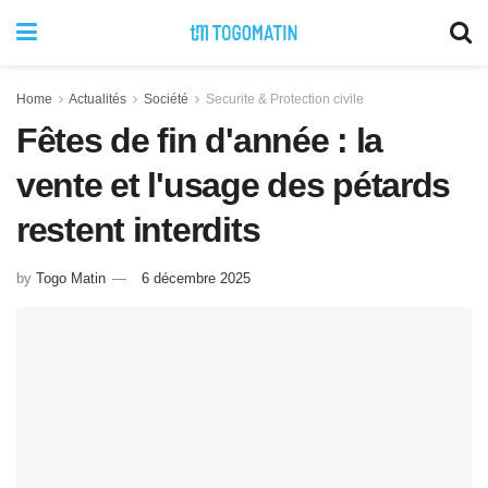
Home
Actualités
Société
Securite & Protection civile
Fêtes de fin d'année : la
vente et l'usage des pétards
restent interdits
by
Togo Matin
6 décembre 2025