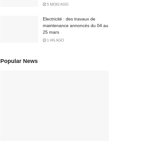
5 MOIS AGO
Electricité : des travaux de
maintenance annoncés du 04 au
25 mars
1 AN AGO
Popular News