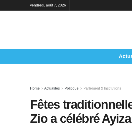
vendredi, août 7, 2026
Actua
Home
Actualités
Politique
Parlement & Institutions
Fêtes traditionnell
Zio a célébré Ayiza