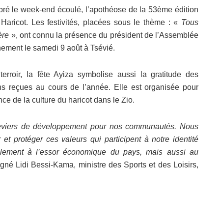
ébré le week-end écoulé, l’apothéose de la 53ème édition
 Haricot. Les festivités, placées sous le thème : «
Tous
ère
», ont connu la présence du président de l’Assemblée
nement le samedi 9 août à Tsévié.
erroir, la fête Ayiza symbolise aussi la gratitude des
ons reçues au cours de l’année. Elle est organisée pour
e de la culture du haricot dans le Zio.
es leviers de développement pour nos communautés. Nous
t protéger ces valeurs qui participent à notre identité
seulement à l’essor économique du pays, mais aussi au
igné Lidi Bessi-Kama, ministre des Sports et des Loisirs,