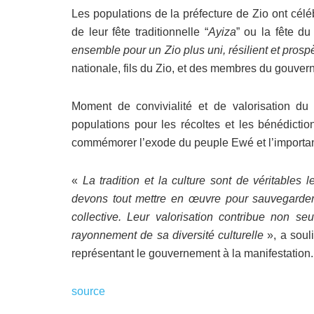
Les populations de la préfecture de Zio ont cél
de leur fête traditionnelle “
Ayiza
” ou la fête du
ensemble pour un Zio plus uni, résilient et prosp
nationale, fils du Zio, et des membres du gouver
Moment de convivialité et de valorisation du t
populations pour les récoltes et les bénédicti
commémorer l’exode du peuple Ewé et l’importanc
«
La tradition et la culture sont de véritabl
devons tout mettre en œuvre pour sauvegarder e
collective. Leur valorisation contribue non 
rayonnement de sa diversité culturelle
», a soul
représentant le gouvernement à la manifestation.
source