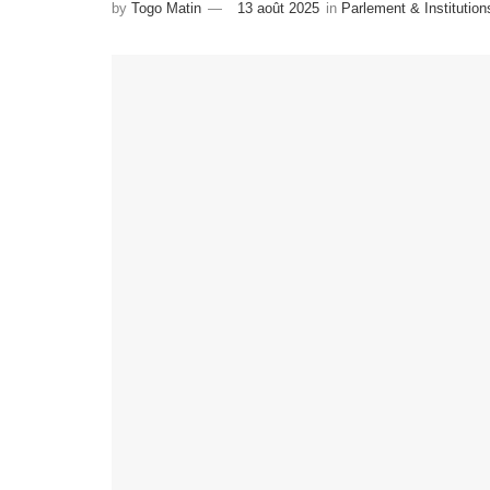
by
Togo Matin
13 août 2025
in
Parlement & Institution