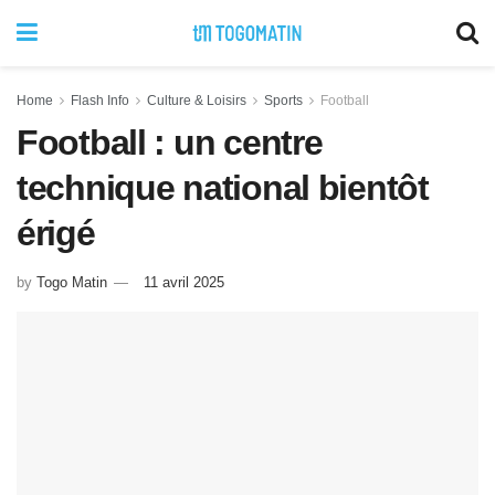
Home
Flash Info
Culture & Loisirs
Sports
Football
Football : un centre
technique national bientôt
érigé
by
Togo Matin
11 avril 2025