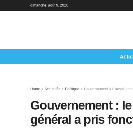
dimanche, août 9, 2026
Actua
Home
Actualités
Politique
Gouvernement & Conseil des m
Gouvernement : le
général a pris fonc