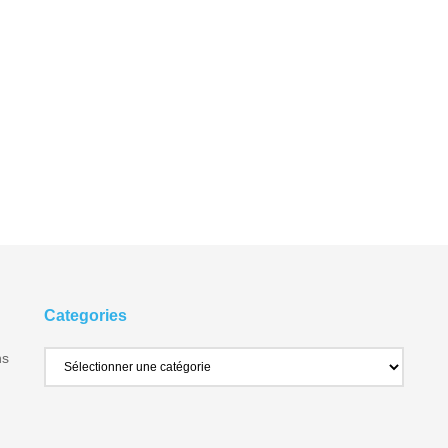
Categories
ns