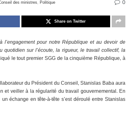
0
onseil des ministres
,
Politique
Share on Twitter
, à l’engagement pour notre République et au devoir de
quotidien sur l’écoute, la rigueur, le travail collectif, la
ndiqué le tout premier SGG de la cinquième République, à
ollaborateur du Président du Conseil, Stanislas Baba aura
 et veiller à la régularité du travail gouvernemental. En
, un échange en tête-à-tête s’est déroulé entre Stanislas