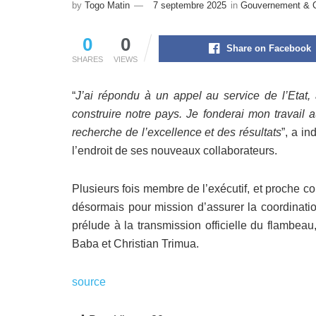
by
Togo Matin
7 septembre 2025
in
Gouvernement & C
0
0
Share on Facebook
SHARES
VIEWS
“
J’ai répondu à un appel au service de l’Etat
construire notre pays. Je fonderai mon travail au 
recherche de l’excellence et des résultats
”, a i
l’endroit de ses nouveaux collaborateurs.
Plusieurs fois membre de l’exécutif, et proche c
désormais pour mission d’assurer la coordination
prélude à la transmission officielle du flambeau
Baba et Christian Trimua.
source