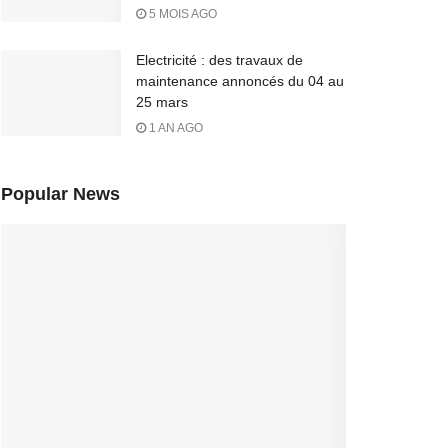
5 MOIS AGO
Electricité : des travaux de
maintenance annoncés du 04 au
25 mars
1 AN AGO
Popular News