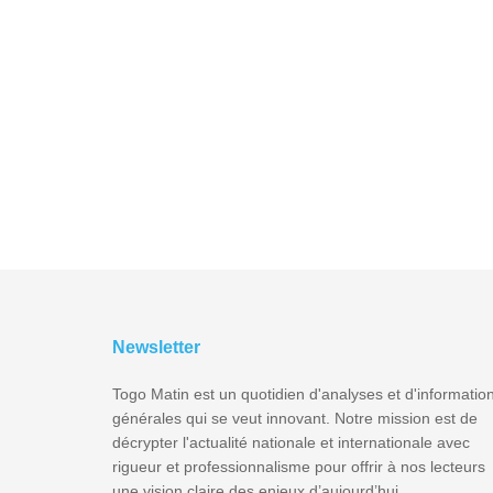
Newsletter
Togo Matin est un quotidien d'analyses et d'informatio
générales qui se veut innovant. Notre mission est de
décrypter l'actualité nationale et internationale avec
rigueur et professionnalisme pour offrir à nos lecteurs
une vision claire des enjeux d’aujourd’hui.