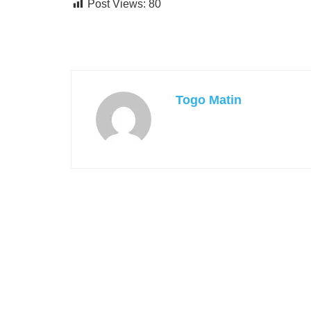
Post Views:
80
Togo Matin