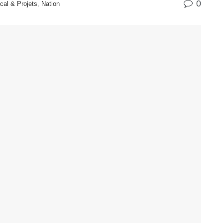
0
cal & Projets
,
Nation