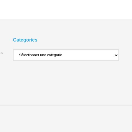
Categories
ns