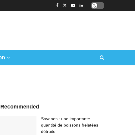
on
Recommended
Savanes : une importante
quantité de boissons frelatées
détruite