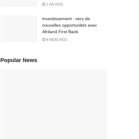
1 AN AGO
Investissement : vers de
nouvelles opportunités avec
Afriland First Bank
9 MOIS AGO
Popular News