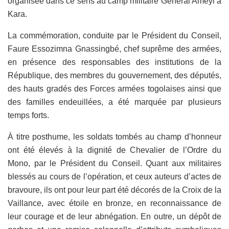
organisée dans ce sens au camp militaire Général Améyi à
Kara.
La commémoration, conduite par le Président du Conseil,
Faure Essozimna Gnassingbé, chef suprême des armées,
en présence des responsables des institutions de la
République, des membres du gouvernement, des députés,
des hauts gradés des Forces armées togolaises ainsi que
des familles endeuillées, a été marquée par plusieurs
temps forts.
À titre posthume, les soldats tombés au champ d’honneur
ont été élevés à la dignité de Chevalier de l’Ordre du
Mono, par le Président du Conseil. Quant aux militaires
blessés au cours de l’opération, et ceux auteurs d’actes de
bravoure, ils ont pour leur part été décorés de la Croix de la
Vaillance, avec étoile en bronze, en reconnaissance de
leur courage et de leur abnégation. En outre, un dépôt de