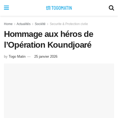
Home
Actualités
Société
Securite & Protection civile
Hommage aux héros de
l’Opération Koundjoaré
by
Togo Matin
25 janvier 2026