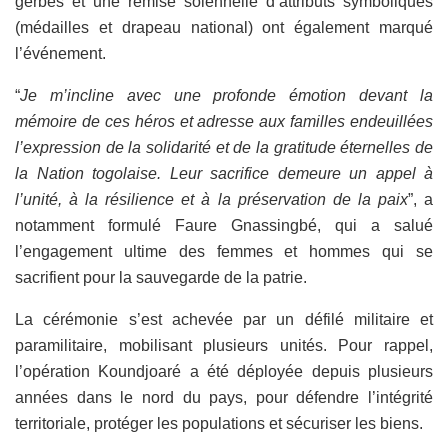
gerbes et une remise solennelle d’attributs symboliques
(médailles et drapeau national) ont également marqué
l’événement.
“
Je m’incline avec une profonde émotion devant la
mémoire de ces héros et adresse aux familles endeuillées
l’expression de la solidarité et de la gratitude éternelles de
la Nation togolaise. Leur sacrifice demeure un appel à
l’unité, à la résilience et à la préservation de la paix
”, a
notamment formulé Faure Gnassingbé, qui a salué
l’engagement ultime des femmes et hommes qui se
sacrifient pour la sauvegarde de la patrie.
La cérémonie s’est achevée par un défilé militaire et
paramilitaire, mobilisant plusieurs unités. Pour rappel,
l’opération Koundjoaré a été déployée depuis plusieurs
années dans le nord du pays, pour défendre l’intégrité
territoriale, protéger les populations et sécuriser les biens.