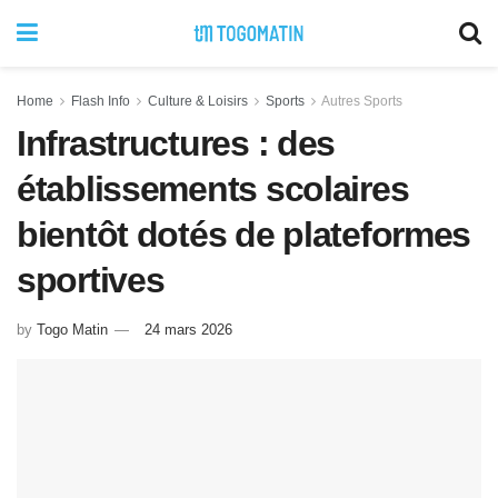
Home
Flash Info
Culture & Loisirs
Sports
Autres Sports
Infrastructures : des
établissements scolaires
bientôt dotés de plateformes
sportives
by
Togo Matin
24 mars 2026