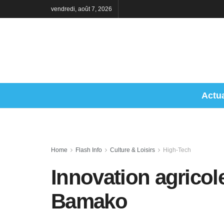
vendredi, août 7, 2026
Actua
Home
Flash Info
Culture & Loisirs
High-Tech
Innovation agricole
Bamako