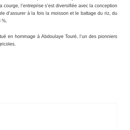
la courge, l’entreprise s’est diversifiée avec la conception
e d’assurer à la fois la moisson et le battage du riz, du
3 %.
titué en hommage à Abdoulaye Touré, l’un des pionniers
ricoles.