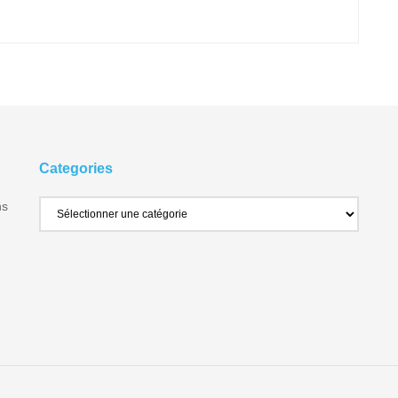
Categories
ns