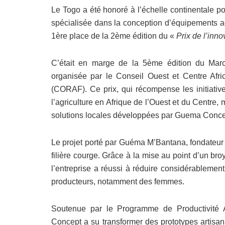
Le Togo a été honoré à l’échelle continentale p
spécialisée dans la conception d’équipements ag
1ère place de la 2ème édition du «
Prix de l’inn
C’était en marge de la 5ème édition du Marc
organisée par le Conseil Ouest et Centre Afr
(CORAF). Ce prix, qui récompense les initiative
l’agriculture en Afrique de l’Ouest et du Centre, 
solutions locales développées par Guema Conce
Le projet porté par Guéma M’Bantana, fondateur d
filière courge. Grâce à la mise au point d’un br
l’entreprise a réussi à réduire considérablement 
producteurs, notamment des femmes.
Soutenue par le Programme de Productivité 
Concept a su transformer des prototypes artisa