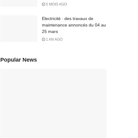
5 MOIS AGO
Electricité : des travaux de
maintenance annoncés du 04 au
25 mars
1 AN AGO
Popular News