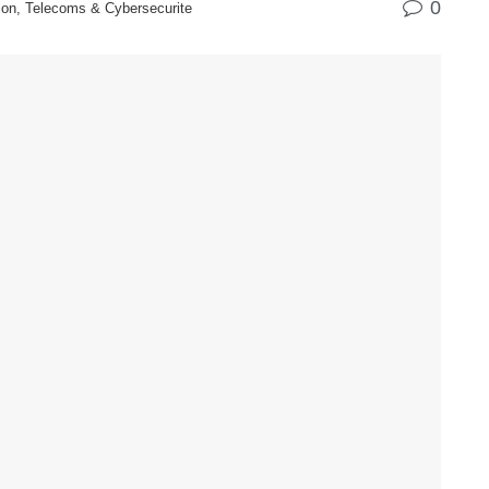
0
ion, Telecoms & Cybersecurite