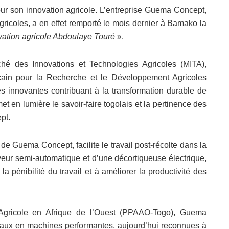
our son innovation agricole. L’entreprise Guema Concept,
ricoles, a en effet remporté le mois dernier à Bamako la
ovation agricole Abdoulaye Touré
».
hé des Innovations et Technologies Agricoles (MITA),
icain pour la Recherche et le Développement Agricoles
s innovantes contribuant à la transformation durable de
met en lumière le savoir-faire togolais et la pertinence des
pt.
e Guema Concept, facilite le travail post-récolte dans la
oyeur semi-automatique et d’une décortiqueuse électrique,
la pénibilité du travail et à améliorer la productivité des
Agricole en Afrique de l’Ouest (PPAAO-Togo), Guema
naux en machines performantes, aujourd’hui reconnues à