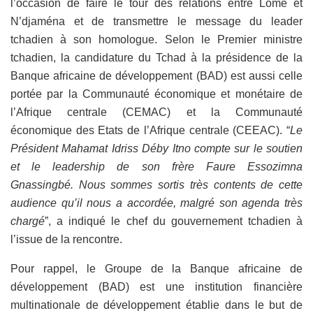
l’occasion de faire le tour des relations entre Lomé et
N’djaména et de transmettre le message du leader
tchadien à son homologue. Selon le Premier ministre
tchadien, la candidature du Tchad à la présidence de la
Banque africaine de développement (BAD) est aussi celle
portée par la Communauté économique et monétaire de
l’Afrique centrale (CEMAC) et la Communauté
économique des Etats de l’Afrique centrale (CEEAC). “
Le
Président Mahamat Idriss Déby Itno compte sur le soutien
et le leadership de son frère Faure Essozimna
Gnassingbé. Nous sommes sortis très contents de cette
audience qu’il nous a accordée, malgré son agenda très
chargé
”, a indiqué le chef du gouvernement tchadien à
l’issue de la rencontre.
Pour rappel, le Groupe de la Banque africaine de
développement (BAD) est une institution financière
multinationale de développement établie dans le but de