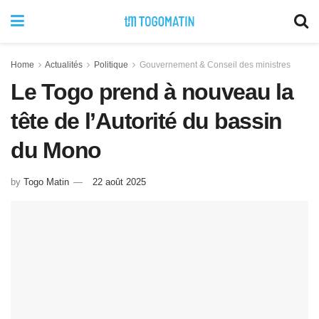
Home
Actualités
Politique
Gouvernement & Conseil des ministres
Le Togo prend à nouveau la
tête de l’Autorité du bassin
du Mono
by
Togo Matin
22 août 2025