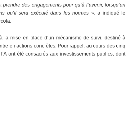
a prendre des engagements pour qu’à l’avenir, lorsqu’un
ains qu’il sera exécuté dans les normes
», a indiqué le
cola.
e à la mise en place d’un mécanisme de suivi, destiné à
ntre en actions concrètes. Pour rappel, au cours des cinq
FA ont été consacrés aux investissements publics, dont