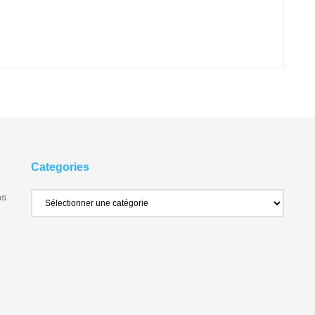
Categories
ns