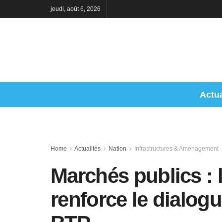
jeudi, août 6, 2026
Actua
Home
Actualités
Nation
Infrastructures & Amenagement
Marchés publics :
renforce le dialog