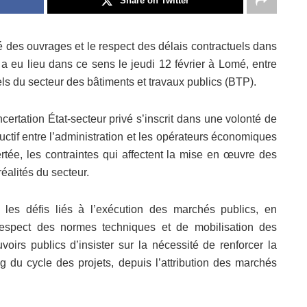
Share on Twitter
é des ouvrages et le respect des délais contractuels dans
a eu lieu dans ce sens le jeudi 12 février à Lomé, entre
nels du secteur des bâtiments et travaux publics (BTP).
ncertation État-secteur privé s’inscrit dans une volonté de
ructif entre l’administration et les opérateurs économiques
ertée, les contraintes qui affectent la mise en œuvre des
éalités du secteur.
es défis liés à l’exécution des marchés publics, en
 respect des normes techniques et de mobilisation des
voirs publics d’insister sur la nécessité de renforcer la
ng du cycle des projets, depuis l’attribution des marchés