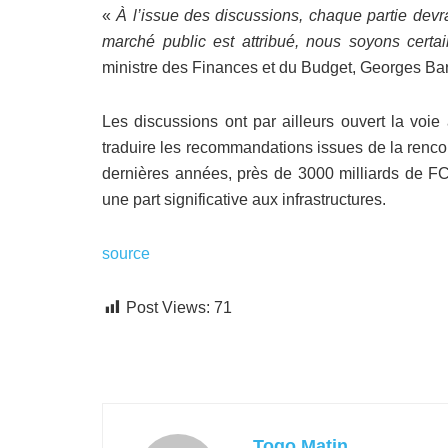
«
À l’issue des discussions, chaque partie devr
marché public est attribué, nous soyons cert
ministre des Finances et du Budget, Georges Bar
Les discussions ont par ailleurs ouvert la voi
traduire les recommandations issues de la renco
dernières années, près de 3000 milliards de FC
une part significative aux infrastructures.
source
Post Views:
71
Togo Matin