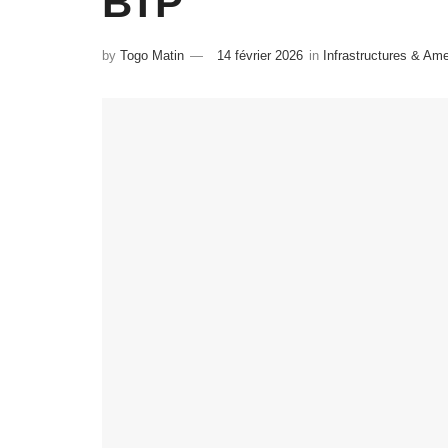
BTP
by
Togo Matin
14 février 2026
in
Infrastructures & A