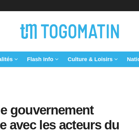
lités
Flash Info
Culture & Loisirs
Nati
 le gouvernement
ue avec les acteurs du