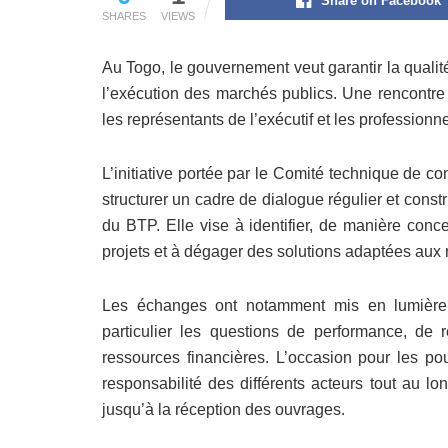
Share on Facebook
SHARES
VIEWS
Au Togo, le gouvernement veut garantir la qualit
l’exécution des marchés publics. Une rencontre 
les représentants de l’exécutif et les profession
L’initiative portée par le Comité technique de co
structurer un cadre de dialogue régulier et const
du BTP. Elle vise à identifier, de manière conc
projets et à dégager des solutions adaptées aux r
Les échanges ont notamment mis en lumière l
particulier les questions de performance, de
ressources financières. L’occasion pour les pou
responsabilité des différents acteurs tout au lo
jusqu’à la réception des ouvrages.