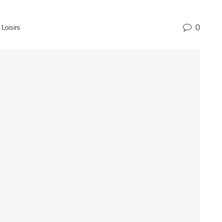
0
 Loisirs