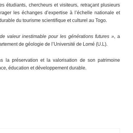
s étudiants, chercheurs et visiteurs, retraçant plusieurs
urager les échanges d’expertise à l’échelle nationale et
urable du tourisme scientifique et culturel au Togo.
 de valeur inestimable pour les générations futures »
, a
rtement de géologie de l’Université de Lomé (U.L).
 la préservation et la valorisation de son patrimoine
ence, éducation et développement durable.