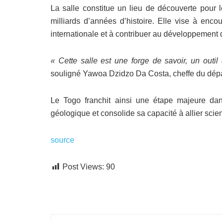
La salle constitue un lieu de découverte pour le
milliards d’années d’histoire. Elle vise à enco
internationale et à contribuer au développement d
« Cette salle est une forge de savoir, un outil
souligné Yawoa Dzidzo Da Costa, cheffe du dépa
Le Togo franchit ainsi une étape majeure dans
géologique et consolide sa capacité à allier sci
source
Post Views:
90