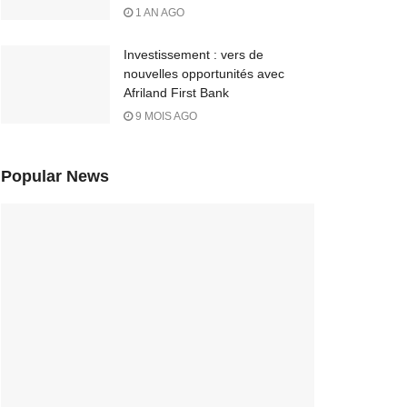
1 AN AGO
Investissement : vers de
nouvelles opportunités avec
Afriland First Bank
9 MOIS AGO
Popular News