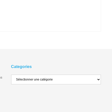
Categories
ns