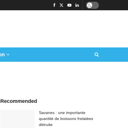
on
Recommended
Savanes : une importante
quantité de boissons frelatées
détruite