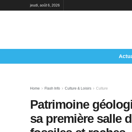
jeudi, août 6, 2026
Actua
Home
Flash Info
Culture & Loisirs
Culture
Patrimoine géologi
sa première salle d