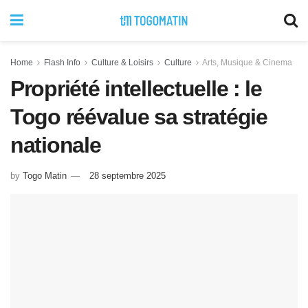
Home
Flash Info
Culture & Loisirs
Culture
Arts, Musique & Cinema
Propriété intellectuelle : le
Togo réévalue sa stratégie
nationale
by
Togo Matin
28 septembre 2025