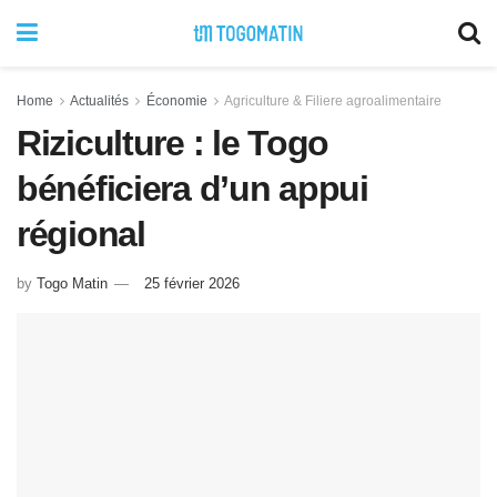
Home
Actualités
Économie
Agriculture & Filiere agroalimentaire
Riziculture : le Togo
bénéficiera d’un appui
régional
by
Togo Matin
25 février 2026