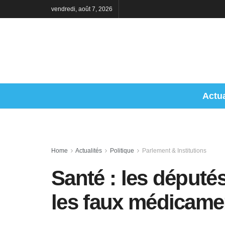
vendredi, août 7, 2026
Actua
Home
Actualités
Politique
Parlement & Institutions
Santé : les député
les faux médicame