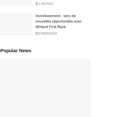
1 AN AGO
Investissement : vers de
nouvelles opportunités avec
Afriland First Bank
9 MOIS AGO
Popular News