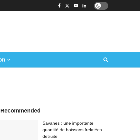
on
Recommended
Savanes : une importante
quantité de boissons frelatées
détruite