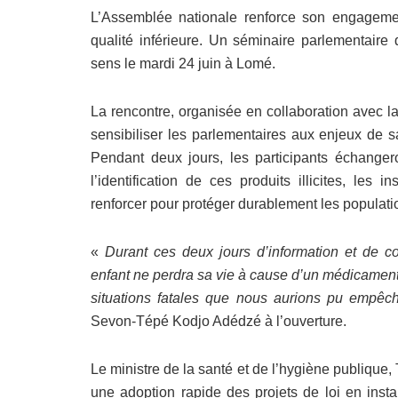
L’Assemblée nationale renforce son engagement
qualité inférieure. Un séminaire parlementaire
sens le mardi 24 juin à Lomé.
La rencontre, organisée en collaboration avec la
sensibiliser les parlementaires aux enjeux de s
Pendant deux jours, les participants échanger
l’identification de ces produits illicites, les 
renforcer pour protéger durablement les populati
«
Durant ces deux jours d’information et de c
enfant ne perdra sa vie à cause d’un médicament
situations fatales que nous aurions pu empêc
Sevon-Tépé Kodjo Adédzé à l’ouverture.
Le ministre de la santé et de l’hygiène publique, T
une adoption rapide des projets de loi en instan