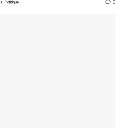
0
ns
,
Politique