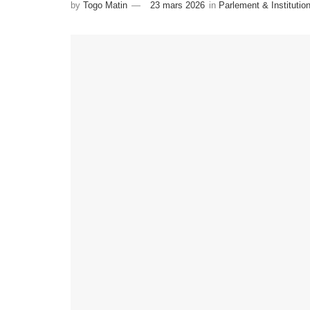
by
Togo Matin
23 mars 2026
in
Parlement & Institutio