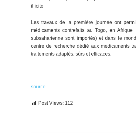
illicite.
Les travaux de la première journée ont permis
médicaments contrefaits au Togo, en Afriq
subsaharienne sont importés) et dans le monde
centre de recherche dédié aux médicaments trad
traitements adaptés, sûrs et efficaces.
source
Post Views:
112