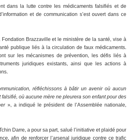
 dans la lutte contre les médicaments falsifiés et de
 d’information et de communication s’est ouvert dans ce
 Fondation Brazzaville et le ministère de la santé, vise à
anté publique liés à la circulation de faux médicaments.
ont sur les mécanismes de prévention, les défis liés à
instruments juridiques existants, ainsi que les actions à
ons.
ommunication, réfléchissons à bâtir un avenir où aucun
 falsifié, où aucune mère ne pleurera son enfant pour des
her
», a indiqué le président de l’Assemblée nationale,
chin Darre, a pour sa part, salué l’initiative et plaidé pour
ce, afin de renforcer l’arsenal juridique contre ce trafic