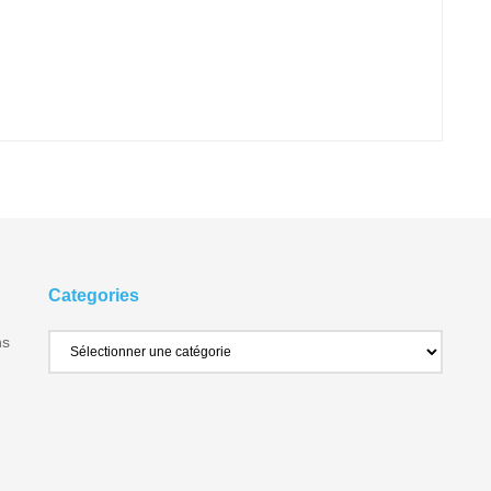
Categories
ns