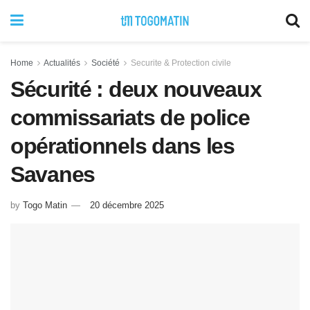
Home
Actualités
Société
Securite & Protection civile
Sécurité : deux nouveaux
commissariats de police
opérationnels dans les
Savanes
by
Togo Matin
20 décembre 2025