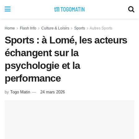
Home
Flash Info
Culture & Loisirs
Sports
Autres Sports
Sports : à Lomé, les acteurs
échangent sur la
psychologie et la
performance
by
Togo Matin
24 mars 2026