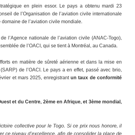
tratégique en plein essor. Le pays a obtenu mardi 23
seil de l’Organisation de l’aviation civile internationale
e domaine de l’aviation civile mondiale.
l de l’Agence nationale de l’aviation civile (ANAC-Togo),
ssemblée de l’OACI, qui se tient à Montréal, au Canada.
fforts en matière de sûreté aérienne et dans la mise en
SARP) de l’OACI. Le pays a en effet, passé avec brio,
février et mars 2025, enregistrant
un taux de conformité
’Ouest et du Centre, 2ème en Afrique, et 3ème mondial,
ictoire collective pour le Togo. Si ce prix nous honore, il
r ce niveau d’excellence, afin de consolider la place de