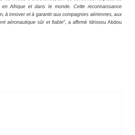
en Afrique et dans le monde. Cette reconnaissance
oin, à innover et à garantir aux compagnies aériennes, aux
nt aéronautique sûr et fiable
”, a affirmé Idrissou Abdou