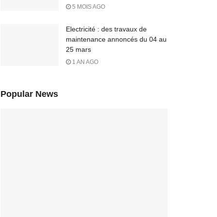
5 MOIS AGO
Electricité : des travaux de
maintenance annoncés du 04 au
25 mars
1 AN AGO
Popular News