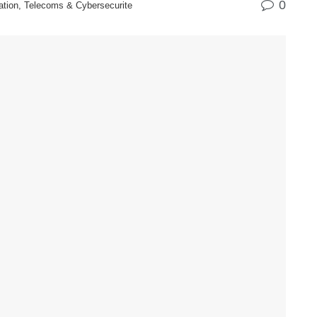
0
ation, Telecoms & Cybersecurite