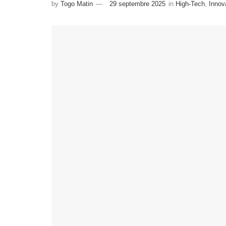
by
Togo Matin
29 septembre 2025
in
High-Tech
,
Innov