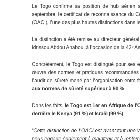
Le Togo confirme sa position de hub aérien s
septembre, le certificat de reconnaissance du Con
(OACI), l’une des plus hautes distinctions dans l
La distinction a été remise au directeur généra
Idrissou Abdou Ahabou, à l’occasion de la 42ᵉ A
Concrètement, le Togo est distingué pour ses e
œuvre des normes et pratiques recommandées (
l’audit de sûreté mené par l’organisation entre 
aux normes de sûreté supérieur à 90 %.
Dans les faits,
le Togo est 1er en Afrique de l
derrière le Kenya (91 %) et Israël (99 %)
.
“
Cette distinction de l’OACI est avant tout une v
nous engage également à maintenir et à renforce