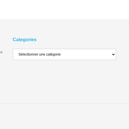
Categories
ns