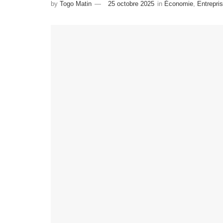
by
Togo Matin
25 octobre 2025
in
Économie
,
Entrepr