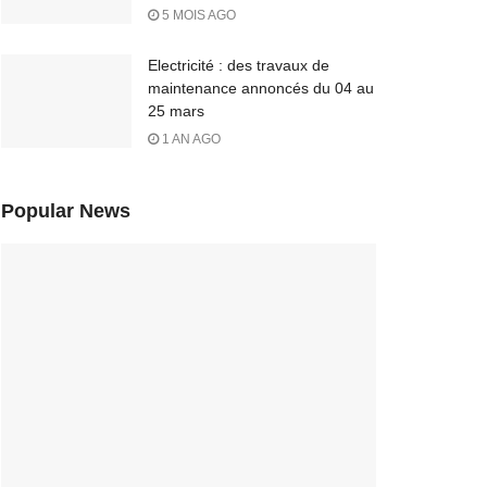
5 MOIS AGO
Electricité : des travaux de
maintenance annoncés du 04 au
25 mars
1 AN AGO
Popular News