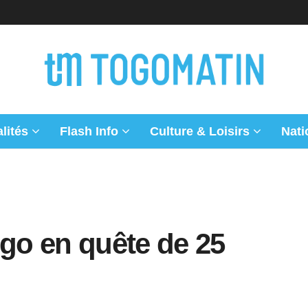
lités
Flash Info
Culture & Loisirs
Nati
ogo en quête de 25