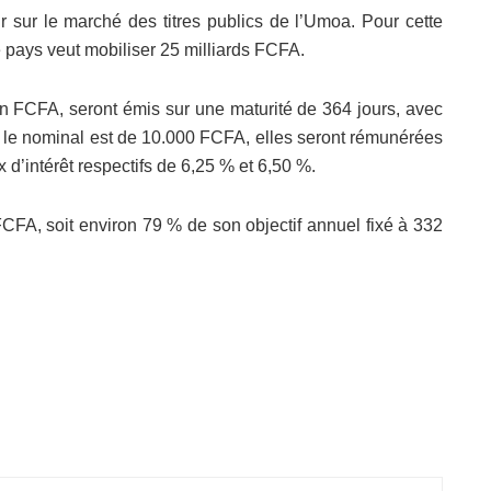
r sur le marché des titres publics de l’Umoa. Pour cette
le pays veut mobiliser 25 milliards FCFA.
ion FCFA, seront émis sur une maturité de 364 jours, avec
nt le nominal est de 10.000 FCFA, elles seront rémunérées
 d’intérêt respectifs de 6,25 % et 6,50 %.
FCFA, soit environ 79 % de son objectif annuel fixé à 332