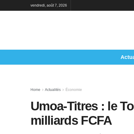
vendredi, août 7, 2026
Actua
Home
Actualités
Économie
Umoa-Titres : le T
milliards FCFA