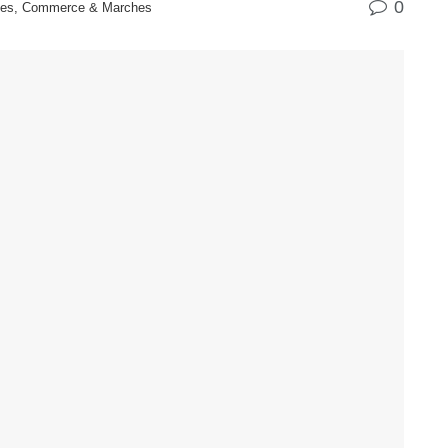
0
ises, Commerce & Marches