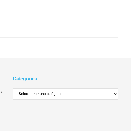
Categories
ns