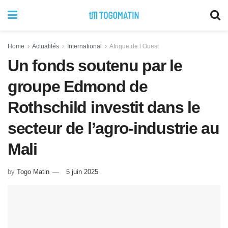
Home
Actualités
International
Afrique de l Ouest
Un fonds soutenu par le
groupe Edmond de
Rothschild investit dans le
secteur de l’agro-industrie au
Mali
by
Togo Matin
5 juin 2025