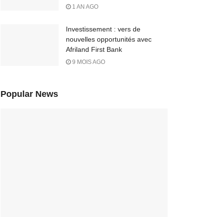
1 AN AGO
Investissement : vers de
nouvelles opportunités avec
Afriland First Bank
9 MOIS AGO
Popular News