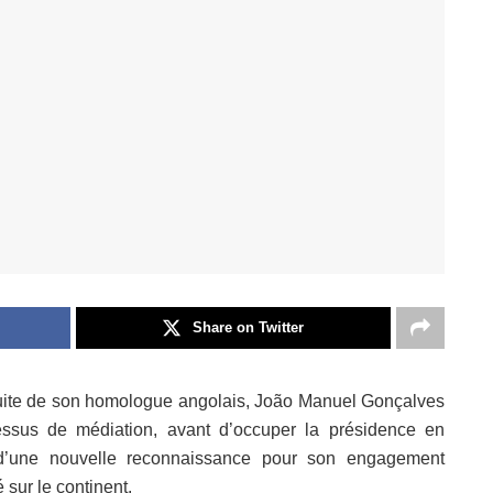
Share on Twitter
a suite de son homologue angolais, João Manuel Gonçalves
cessus de médiation, avant d’occuper la présidence en
t d’une nouvelle reconnaissance pour son engagement
é sur le continent.