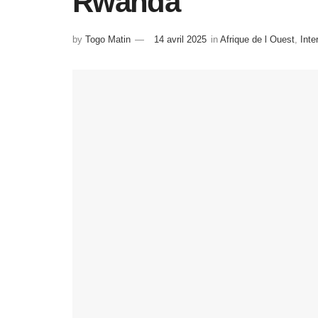
Rwanda
by
Togo Matin
14 avril 2025
in
Afrique de l Ouest
,
Inte