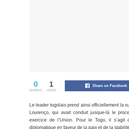
0
1
Share on Facebook
SHARES
VIEWS
Le leader togolais prend ainsi officiellement l
Lourenço, qui avait conduit jusque-là le pro
exercice de l’Union. Pour le Togo, il s’agi
diplomatique en faveur de la paix et de la stabilit