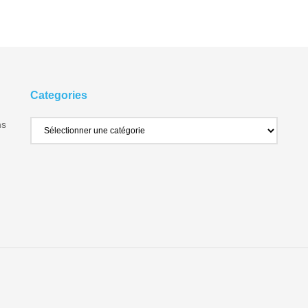
Categories
ns