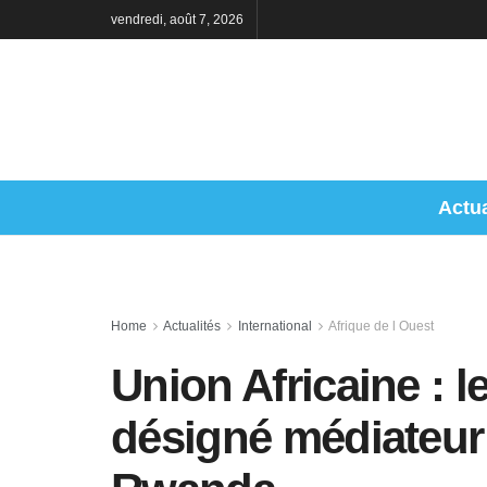
vendredi, août 7, 2026
Actua
Home
Actualités
International
Afrique de l Ouest
Union Africaine : le
désigné médiateur 