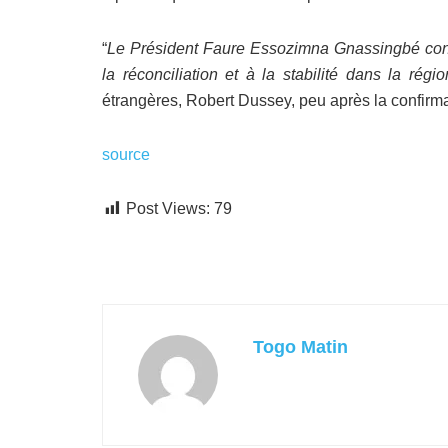
“
Le Président Faure Essozimna Gnassingbé contr
la réconciliation et à la stabilité dans la rég
étrangères, Robert Dussey, peu après la confirma
source
Post Views:
79
Togo Matin