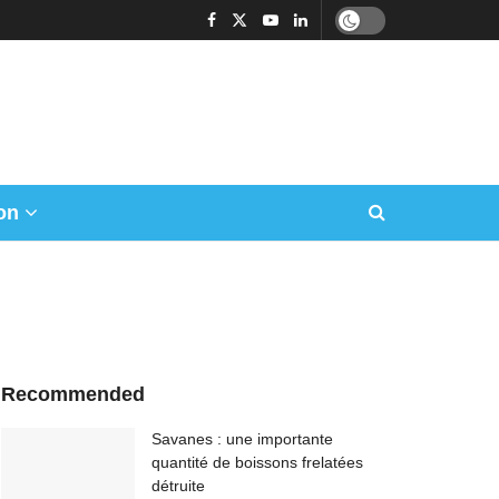
on
Recommended
Savanes : une importante
quantité de boissons frelatées
détruite