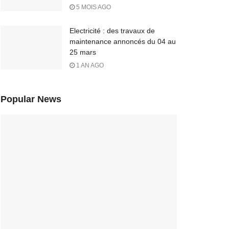
5 MOIS AGO
Electricité : des travaux de
maintenance annoncés du 04 au
25 mars
1 AN AGO
Popular News