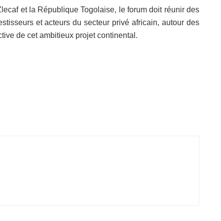
lecaf et la République Togolaise, le forum doit réunir des
tisseurs et acteurs du secteur privé africain, autour des
ctive de cet ambitieux projet continental.