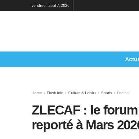
vendredi, août 7, 2026
Actua
Home
Flash Info
Culture & Loisirs
Sports
Football
ZLECAF : le forum 
reporté à Mars 202