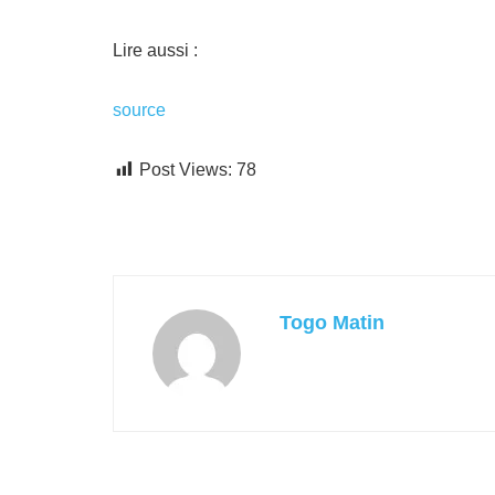
Lire aussi :
source
Post Views:
78
Togo Matin