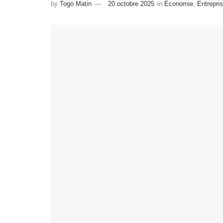
by
Togo Matin
20 octobre 2025
in
Économie
,
Entrepr