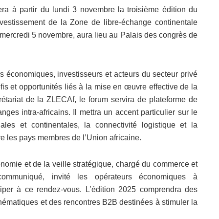
ra à partir du lundi 3 novembre la troisième édition du
vestissement de la Zone de libre-échange continentale
mercredi 5 novembre, aura lieu au Palais des congrès de
rs économiques, investisseurs et acteurs du secteur privé
fis et opportunités liés à la mise en œuvre effective de la
étariat de la ZLECAf, le forum servira de plateforme de
es intra-africains. Il mettra un accent particulier sur le
es et continentales, la connectivité logistique et la
re les pays membres de l’Union africaine.
onomie et de la veille stratégique, chargé du commerce et
ommuniqué, invité les opérateurs économiques à
iciper à ce rendez-vous. L’édition 2025 comprendra des
thématiques et des rencontres B2B destinées à stimuler la