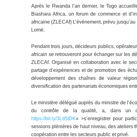
Après le Rwanda l’an dernier, le Togo accueille
Biashara Africa, un forum de commerce et d’in
africaine (ZLECAf) L’événement, prévu jusqu’au 
Lomé.
Pendant trois jours, décideurs publics, opérateu
africain se retrouveront pour échanger sur les dé
ZLECAf. Organisé en collaboration avec le secr
partage d’expériences et de promotion des échang
développement des chaînes de valeur régional
diversification des partenariats économiques ent
Le ministère délégué auprès du ministre de l’éc
du contrôle de la qualité, a, dans un c
https://bit.ly/3Ld5tDK
« >s’enregistrer pour part
sessions plénières de haut niveau, des ateliers 
coopération entre les secteurs public et privé.