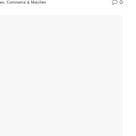
0
ises, Commerce & Marches