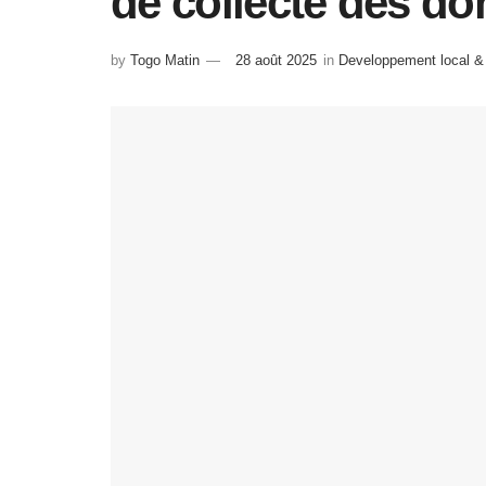
de collecte des d
by
Togo Matin
28 août 2025
in
Developpement local & 