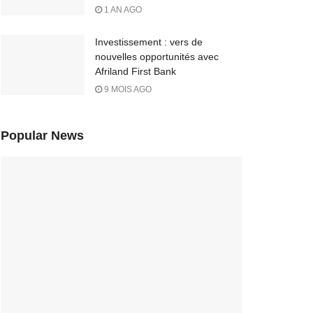
1 AN AGO
Investissement : vers de
nouvelles opportunités avec
Afriland First Bank
9 MOIS AGO
Popular News