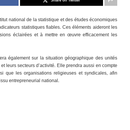
Share on Twitter
itut national de la statistique et des études économiques
dicateurs statistiques fiables. Ces éléments aideront les
ions éclairées et à mettre en œuvre efficacement les
tera également sur la situation géographique des unités
 et leurs secteurs d’activité. Elle prendra aussi en compte
i que les organisations religieuses et syndicales, afin
issu entrepreneurial national.