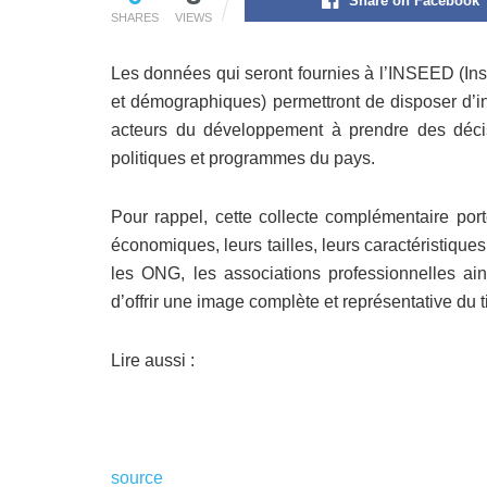
Share on Facebook
SHARES
VIEWS
Les données qui seront fournies à l’INSEED (Inst
et démographiques) permettront de disposer d’in
acteurs du développement à prendre des décis
politiques et programmes du pays.
Pour rappel, cette collecte complémentaire por
économiques, leurs tailles, leurs caractéristiques
les ONG, les associations professionnelles ains
d’offrir une image complète et représentative du t
Lire aussi :
source