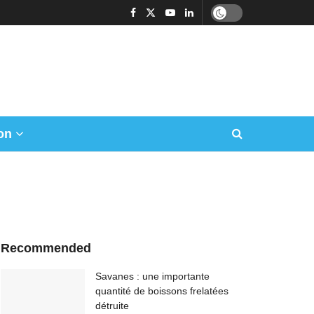
on
Recommended
Savanes : une importante
quantité de boissons frelatées
détruite