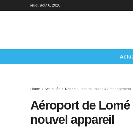
jeudi, août 6, 2026
Actua
Home
Actualités
Nation
Infrastructures & Amenagement
Aéroport de Lomé :
nouvel appareil