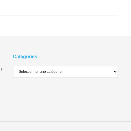
Categories
ns