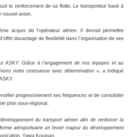
it le renforcement de sa flotte. Le transporteur basé à
n nouvel avion.
e acquis de l’opérateur aérien. Il devrait permettre
’offrir davantage de flexibilité dans l’organisation de ses
our ASKY. Grâce à l’engagement de nos équipes et au
uivons notre croissance avec détermination
», a indiqué
’ASKY.
nsifier progressivement ses fréquences et de consolider
ier plan sous-régional.
éveloppement du transport aérien afin de renforcer la
teforme aéroportuaire un levier majeur du développement
munication, Yawa Kouigan.