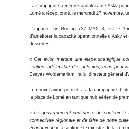
La compagnie aérienne panafricaine Asky poursu
Lomé a réceptionné, le mercredi 27 novembre, u
L’appareil, un Boeing 737 MAX 8, est le 15èm
d’améliorer la capacité opérationnelle d’Asky et d
dessertes.
«
Cet avion marque une étape stratégique p
soutien indéfectible des autorités, nous pours
Esayas Woldemariam Hailu, directeur général d
Le nouvel avion permettra à la compagnie d’inte
la place de Lomé en tant que hub aérien de prem
«
Le gouvernement continuera de soutenir le d
connectivité régionale et de faire de notre pla
économique
», a souligné le ministre de la com