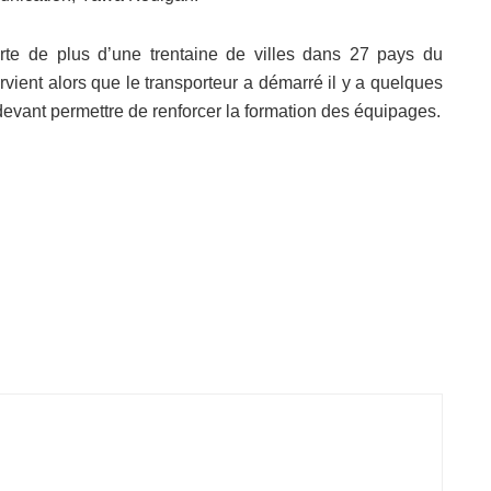
rte de plus d’une trentaine de villes dans 27 pays du
ervient alors que le transporteur a démarré il y a quelques
devant permettre de renforcer la formation des équipages.