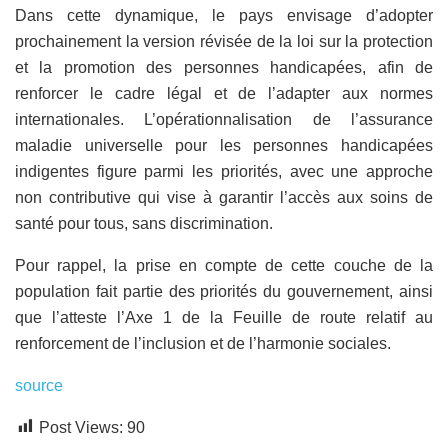
Dans cette dynamique, le pays envisage d’adopter
prochainement la version révisée de la loi sur la protection
et la promotion des personnes handicapées, afin de
renforcer le cadre légal et de l’adapter aux normes
internationales. L’opérationnalisation de l’assurance
maladie universelle pour les personnes handicapées
indigentes figure parmi les priorités, avec une approche
non contributive qui vise à garantir l’accès aux soins de
santé pour tous, sans discrimination.
Pour rappel, la prise en compte de cette couche de la
population fait partie des priorités du gouvernement, ainsi
que l’atteste l’Axe 1 de la Feuille de route relatif au
renforcement de l’inclusion et de l’harmonie sociales.
source
Post Views:
90