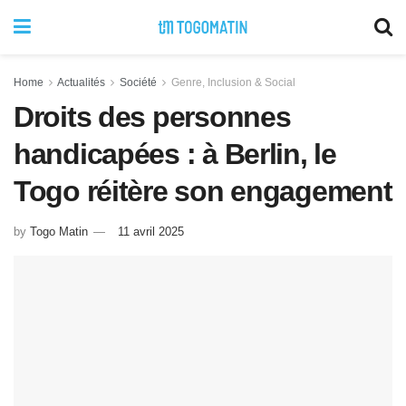
Home
Actualités
Société
Genre, Inclusion & Social
Droits des personnes
handicapées : à Berlin, le
Togo réitère son engagement
by
Togo Matin
11 avril 2025