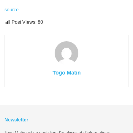
source
Post Views:
80
Togo Matin
Newsletter
Togo Matin est un quotidien d'analyses et d'informations