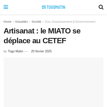
Home
Actualités
Société
Eau, Assainissement & Environnement
Artisanat : le MIATO se
déplace au CETEF
by
Togo Matin
20 février 2025