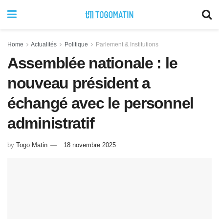
Home
Actualités
Politique
Parlement & Institutions
Assemblée nationale : le
nouveau président a
échangé avec le personnel
administratif
by
Togo Matin
18 novembre 2025