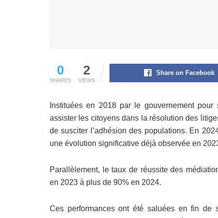
0
2
Share on Facebook
SHARES
VIEWS
Instituées en 2018 par le gouvernement pour ser
assister les citoyens dans la résolution des litig
de susciter l’adhésion des populations. En 202
une évolution significative déjà observée en 202
Parallèlement, le taux de réussite des médiati
en 2023 à plus de 90% en 2024.
Ces performances ont été saluées en fin de 