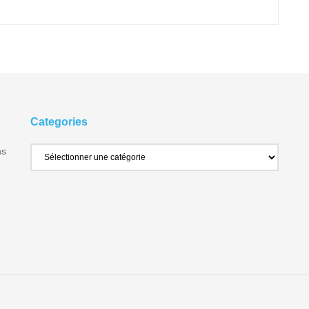
Categories
ns