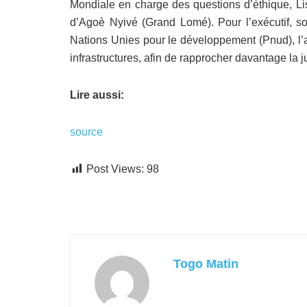
Mondiale en charge des questions d’éthique, Lis
d’Agoè Nyivé (Grand Lomé). Pour l’exécutif, s
Nations Unies pour le développement (Pnud), l’am
infrastructures, afin de rapprocher davantage la j
Lire aussi:
source
Post Views:
98
Togo Matin