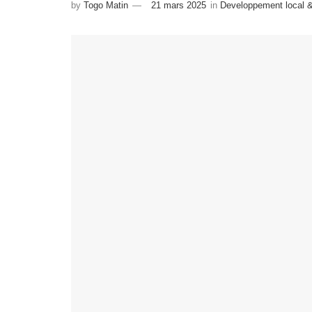
by
Togo Matin
21 mars 2025
in
Developpement local &