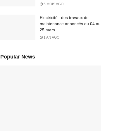
5 MOIS AGO
Electricité : des travaux de
maintenance annoncés du 04 au
25 mars
1 AN AGO
Popular News