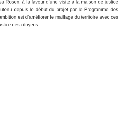
a Rosen, à la faveur d’une visite à la maison de justice
outenu depuis le début du projet par le Programme des
bition est d’améliorer le maillage du territoire avec ces
ustice des citoyens.