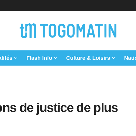
lités
Flash Info
Culture & Loisirs
Nati
ns de justice de plus