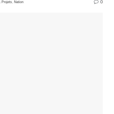
0
 Projets
,
Nation