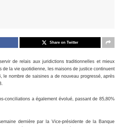
Share on Twitter
vir de relais aux juridictions traditionnelles et mieux
es de la vie quotidienne, les maisons de justice continuent
4, le nombre de saisines a de nouveau progressé, après
3.
ons-conciliations a également évolué, passant de 85,80%
semaine dernière par la Vice-présidente de la Banque