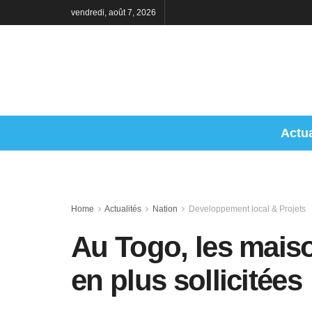
vendredi, août 7, 2026
Actua
Home
Actualités
Nation
Developpement local & Projets
Au Togo, les maiso
en plus sollicitées