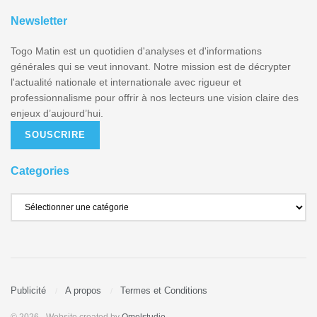
Newsletter
Togo Matin est un quotidien d'analyses et d'informations
générales qui se veut innovant. Notre mission est de décrypter
l'actualité nationale et internationale avec rigueur et
professionnalisme pour offrir à nos lecteurs une vision claire des
enjeux d’aujourd’hui.
SOUSCRIRE
Categories
Publicité
A propos
Termes et Conditions
© 2026
- Website created by
Omelstudio
.