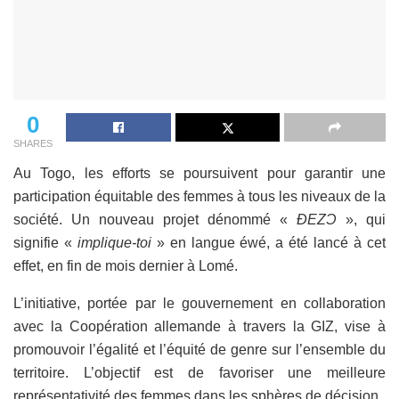
0
SHARES
Au Togo, les efforts se poursuivent pour garantir une
participation équitable des femmes à tous les niveaux de la
société. Un nouveau projet dénommé «
Ɖ
EZ
Ɔ
», qui
signifie «
implique-toi
» en langue éwé, a été lancé à cet
effet, en fin de mois dernier à Lomé.
L’initiative, portée par le gouvernement en collaboration
avec la Coopération allemande à travers la GIZ, vise à
promouvoir l’égalité et l’équité de genre sur l’ensemble du
territoire. L’objectif est de favoriser une meilleure
représentativité des femmes dans les sphères de décision.