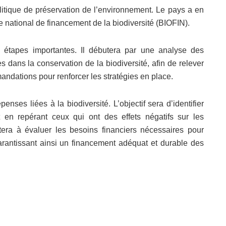
itique de préservation de l’environnement. Le pays a en
e national de financement de la biodiversité (BIOFIN).
s étapes importantes. Il débutera par une analyse des
es dans la conservation de la biodiversité, afin de relever
andations pour renforcer les stratégies en place.
ses liées à la biodiversité. L’objectif sera d’identifier
ut en repérant ceux qui ont des effets négatifs sur les
tera à évaluer les besoins financiers nécessaires pour
 garantissant ainsi un financement adéquat et durable des