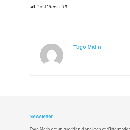
Post Views:
79
Togo Matin
Newsletter
Togo Matin est un quotidien d'analyses et d'informatio