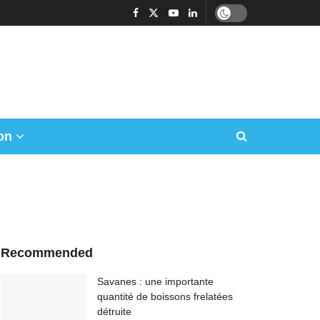
on
Recommended
Savanes : une importante
quantité de boissons frelatées
détruite