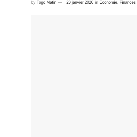
by
Togo Matin
23 janvier 2026
in
Économie
,
Finances