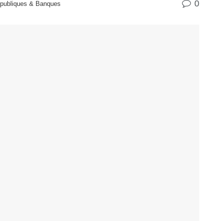
0
 publiques & Banques