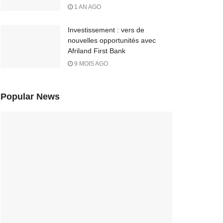
1 AN AGO
Investissement : vers de
nouvelles opportunités avec
Afriland First Bank
9 MOIS AGO
Popular News