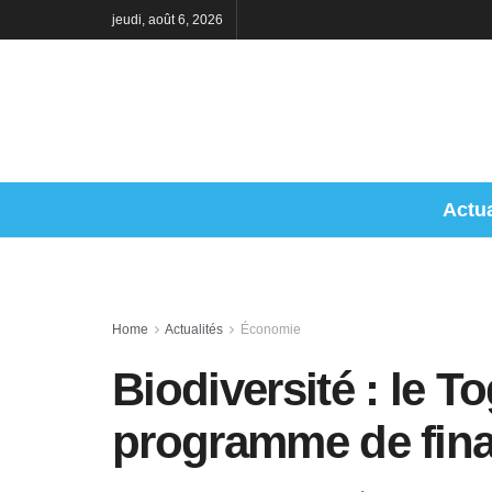
jeudi, août 6, 2026
Actua
Home
Actualités
Économie
Biodiversité : le T
programme de fina