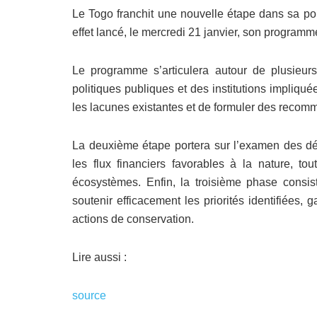
Le Togo franchit une nouvelle étape dans sa pol
effet lancé, le mercredi 21 janvier, son programm
Le programme s’articulera autour de plusieur
politiques publiques et des institutions impliqué
les lacunes existantes et de formuler des recomm
La deuxième étape portera sur l’examen des dépen
les flux financiers favorables à la nature, to
écosystèmes. Enfin, la troisième phase consis
soutenir efficacement les priorités identifiées,
actions de conservation.
Lire aussi :
source