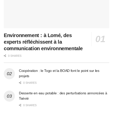
Environnement : à Lomé, des
experts réfléchissent à la
communication environnementale
0 SHARES
Coopération : le Togo et la BOAD font le point sur les
projets
0 SHARES
Desserte en eau potable : des perturbations annoncées à
Tsévié
0 SHARES