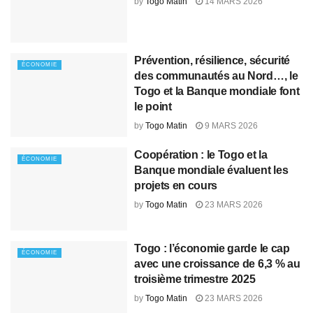
by
Togo Matin
14 MARS 2026
Prévention, résilience, sécurité
ÉCONOMIE
des communautés au Nord…, le
Togo et la Banque mondiale font
le point
by
Togo Matin
9 MARS 2026
Coopération : le Togo et la
ÉCONOMIE
Banque mondiale évaluent les
projets en cours
by
Togo Matin
23 MARS 2026
Togo : l’économie garde le cap
ÉCONOMIE
avec une croissance de 6,3 % au
troisième trimestre 2025
by
Togo Matin
23 MARS 2026