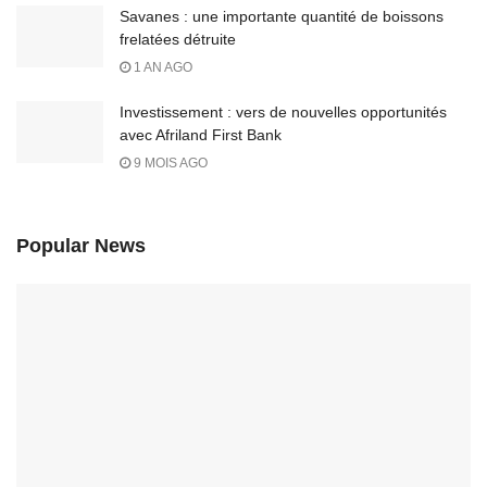
Savanes : une importante quantité de boissons
frelatées détruite
1 AN AGO
Investissement : vers de nouvelles opportunités
avec Afriland First Bank
9 MOIS AGO
Popular News