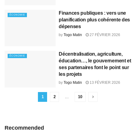
Finances publiques : vers une
ÉCONOMIE
planification plus cohérente des
dépenses
by
Togo Matin
27 FÉVRIER 2026
Décentralisation, agriculture,
ÉCONOMIE
éducation…, le gouvernement et
ses partenaires font le point sur
les projets
by
Togo Matin
13 FÉVRIER 2026
1
2
…
10
Recommended