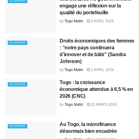
ÉCONOMIE
engage une réflexion sur la
qualité du portefeuille
by
Togo Matin
4 AVRIL 2026
Droits économiques des femmes
ÉCONOMIE
: “notre pays continuera
d’innover et de bâtir” (Sandra
Johnson)
by
Togo Matin
1 AVRIL 2026
Togo : la croissance
ÉCONOMIE
économique attendue à 6,5 % en
2026 (CNC)
by
Togo Matin
31 MARS 2026
Au Togo, la microfinance
ÉCONOMIE
désormais bien encadrée