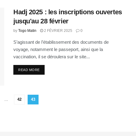
Hadj 2025 : les inscriptions ouvertes
jusqu'au 28 février
by
Togo Matin
2 FÉVRIER 2025
0
S’agissant de l’établissement des documents de
voyage, notamment le passeport, ainsi que la
vaccination, il se déroulera sur le site...
READ MORE
…
42
43