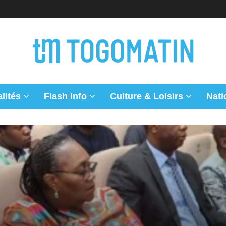
lités
Flash Info
Culture & Loisirs
Nati