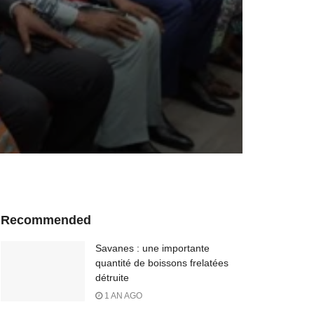
Recommended
Savanes : une importante
quantité de boissons frelatées
détruite
1 AN AGO