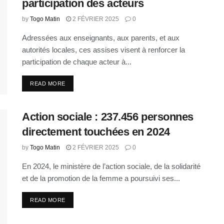
participation des acteurs
by
Togo Matin
2 FÉVRIER 2025
0
Adressées aux enseignants, aux parents, et aux
autorités locales, ces assises visent à renforcer la
participation de chaque acteur à...
READ MORE
Action sociale : 237.456 personnes
directement touchées en 2024
by
Togo Matin
2 FÉVRIER 2025
0
En 2024, le ministère de l’action sociale, de la solidarité
et de la promotion de la femme a poursuivi ses...
READ MORE