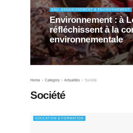
EAU, ASSAINISSEMENT & ENVIRONNEMENT
Environnement : à L
réfléchissent à la 
environnementale
Home
Category
Actualités
Société
Société
EDUCATION & FORMATION