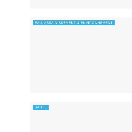
EAU, ASSAINISSEMENT & ENVIRONNEMENT
SANTE