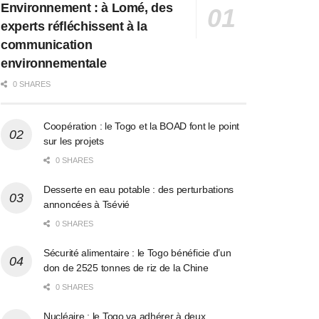
Environnement : à Lomé, des
experts réfléchissent à la
communication
environnementale
0 SHARES
Coopération : le Togo et la BOAD font le point
sur les projets
0 SHARES
Desserte en eau potable : des perturbations
annoncées à Tsévié
0 SHARES
Sécurité alimentaire : le Togo bénéficie d’un
don de 2525 tonnes de riz de la Chine
0 SHARES
Nucléaire : le Togo va adhérer à deux