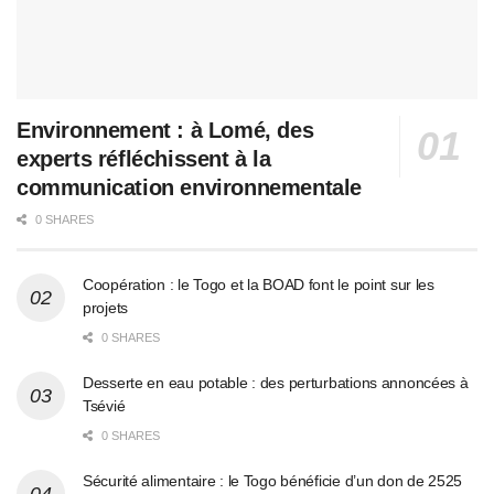
Environnement : à Lomé, des
experts réfléchissent à la
communication environnementale
0 SHARES
Coopération : le Togo et la BOAD font le point sur les
projets
0 SHARES
Desserte en eau potable : des perturbations annoncées à
Tsévié
0 SHARES
Sécurité alimentaire : le Togo bénéficie d’un don de 2525