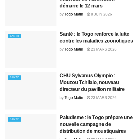
démarre le 12 mars
by
Togo Matin
8 JUIN 2026
Santé : le Togo renforce la lutte
SANTE
contre les maladies zoonotiques
by
Togo Matin
23 MARS 2026
CHU Sylvanus Olympio :
SANTE
Mouzou Tchilalo, nouveau
directeur du pavillon militaire
by
Togo Matin
23 MARS 2026
Paludisme : le Togo prépare une
SANTE
nouvelle campagne de
distribution de moustiquaires