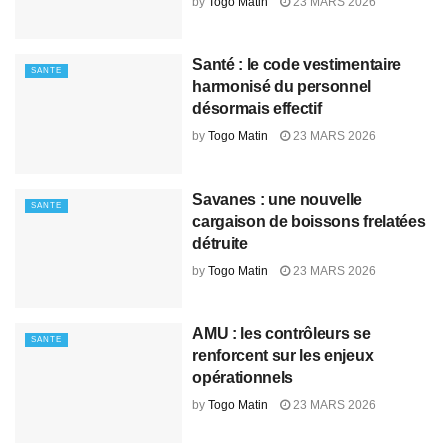
by
Togo Matin
23 MARS 2026
Santé : le code vestimentaire
SANTE
harmonisé du personnel
désormais effectif
by
Togo Matin
23 MARS 2026
Savanes : une nouvelle
SANTE
cargaison de boissons frelatées
détruite
by
Togo Matin
23 MARS 2026
AMU : les contrôleurs se
SANTE
renforcent sur les enjeux
opérationnels
by
Togo Matin
23 MARS 2026