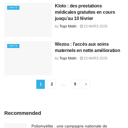
Kloto : des prestations
SANTE
médicales gratuites en cours
jusqu’au 10 février
by
Togo Matin
23 MARS 2026
Wezou : l’accès aux soins
SANTE
maternels en nette amélioration
by
Togo Matin
23 MARS 2026
1
2
…
9
Recommended
Poliomyélite : une campagne nationale de