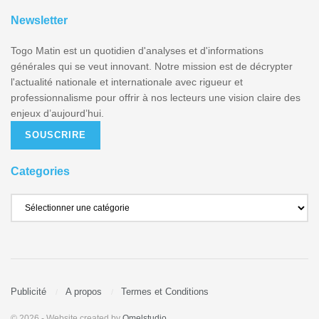
Newsletter
Togo Matin est un quotidien d'analyses et d'informations
générales qui se veut innovant. Notre mission est de décrypter
l'actualité nationale et internationale avec rigueur et
professionnalisme pour offrir à nos lecteurs une vision claire des
enjeux d’aujourd’hui.
SOUSCRIRE
Categories
Publicité
A propos
Termes et Conditions
© 2026
- Website created by
Omelstudio
.