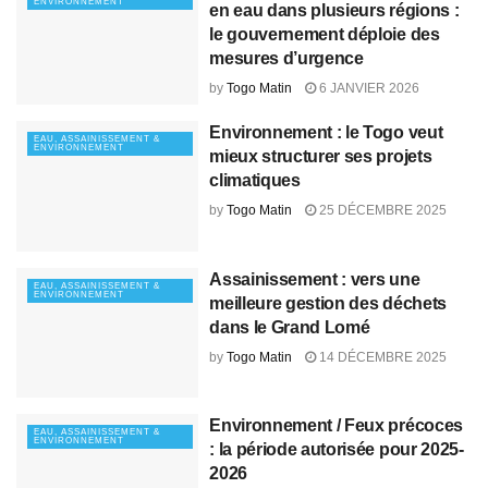
ENVIRONNEMENT
en eau dans plusieurs régions :
le gouvernement déploie des
mesures d’urgence
by
Togo Matin
6 JANVIER 2026
Environnement : le Togo veut
EAU, ASSAINISSEMENT &
ENVIRONNEMENT
mieux structurer ses projets
climatiques
by
Togo Matin
25 DÉCEMBRE 2025
Assainissement : vers une
EAU, ASSAINISSEMENT &
ENVIRONNEMENT
meilleure gestion des déchets
dans le Grand Lomé
by
Togo Matin
14 DÉCEMBRE 2025
Environnement / Feux précoces
EAU, ASSAINISSEMENT &
ENVIRONNEMENT
: la période autorisée pour 2025-
2026