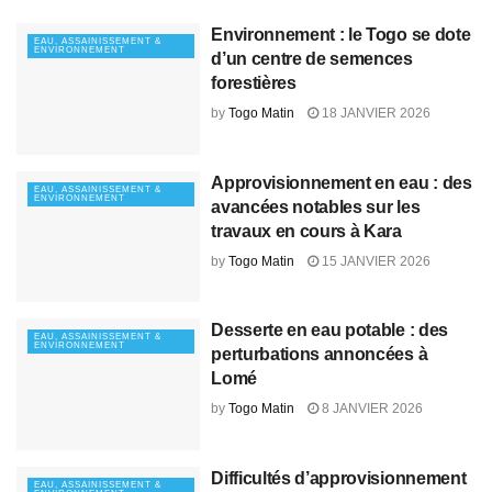
Environnement : le Togo se dote
EAU, ASSAINISSEMENT &
ENVIRONNEMENT
d’un centre de semences
forestières
by
Togo Matin
18 JANVIER 2026
Approvisionnement en eau : des
EAU, ASSAINISSEMENT &
ENVIRONNEMENT
avancées notables sur les
travaux en cours à Kara
by
Togo Matin
15 JANVIER 2026
Desserte en eau potable : des
EAU, ASSAINISSEMENT &
ENVIRONNEMENT
perturbations annoncées à
Lomé
by
Togo Matin
8 JANVIER 2026
Difficultés d’approvisionnement
EAU, ASSAINISSEMENT &