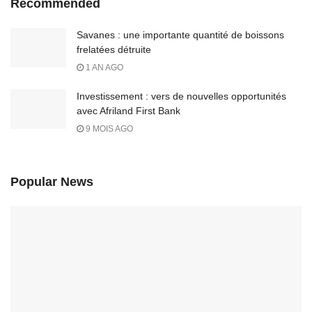
Recommended
Savanes : une importante quantité de boissons
frelatées détruite
1 AN AGO
Investissement : vers de nouvelles opportunités
avec Afriland First Bank
9 MOIS AGO
Popular News