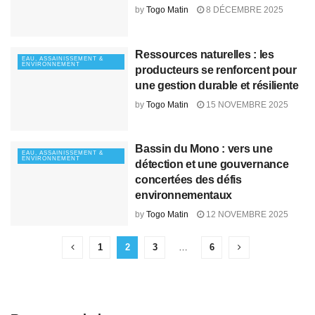
by
Togo Matin
8 DÉCEMBRE 2025
Ressources naturelles : les
EAU, ASSAINISSEMENT &
ENVIRONNEMENT
producteurs se renforcent pour
une gestion durable et résiliente
by
Togo Matin
15 NOVEMBRE 2025
Bassin du Mono : vers une
EAU, ASSAINISSEMENT &
ENVIRONNEMENT
détection et une gouvernance
concertées des défis
environnementaux
by
Togo Matin
12 NOVEMBRE 2025
1
2
3
…
6