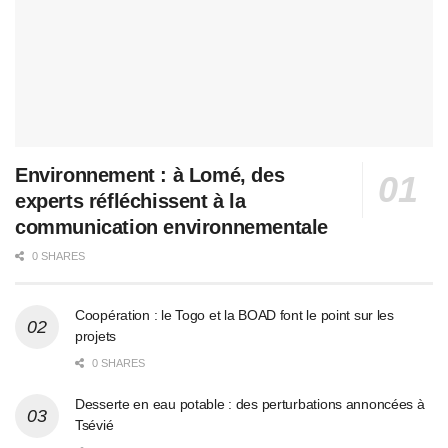
Environnement : à Lomé, des
experts réfléchissent à la
communication environnementale
0 SHARES
Coopération : le Togo et la BOAD font le point sur les
projets
0 SHARES
Desserte en eau potable : des perturbations annoncées à
Tsévié